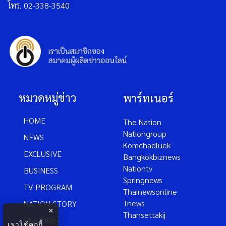
โทร. 02-338-3540
หมวดหมู่ข่าว
พาร์ทเนอร์
HOME
The Nation
Nationgroup
NEWS
Komchadluek
EXCLUSIVE
Bangkokbiznews
Nationtv
BUSINESS
Springnews
TV-PROGRAM
Thainewsonline
Tnews
NATION-STORY
×
Thansettakij
FEATURE-
เราใช้คุกกี้