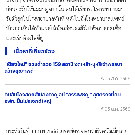
ก่อนจะรีบให้แม่มาดู จากนั้น ตนได้เรียกรถโรงพยาบาลมา
รับตัวลูกไปโรงพยาบาลทันที หลังไปถึงโรงพยาบาลแพทย์
ห้องฉุกเฉินได้ทำแผลให้น้องก่อนส่งตัวไปห้องปลอดเชื้อ
และเข้าห้องไอซียู
เนื้อหาที่เกี่ยวข้อง
"เชียงใหม่" ชวนตำรวจ 159 สถานี งดเหล้า-บุหรี่เข้าพรรษา
สร้างสุขภาพดี
05 ส.ค. 2569
ดันฮับโลจิสติกส์เมืองกาญจน์ "สรรเพชญ" ลุยตรวจที่ดิน
รฟท. ปั้นโปรเจกต์ใหญ่
05 ส.ค. 2569
กระทั่งวันที่ 11 ก.ย.2566 แพทย์ตรวจพบว่าผิวหนังเสียหาย