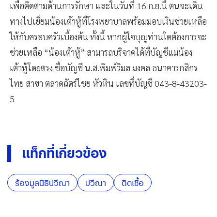
เพื่อติดตามด้านการรักษา และในวันที่ 16 ก.ย.นี้ ตนจะเดิน
ทางไปเยี่ยมน้องเต้าหู้ที่โรงพยาบาลพร้อมมอบเงินช่วยเหลือ
ให้กับครอบครัวเบื้องต้น ทั้งนี้ หากผู้ใจบุญท่านใดต้องการจะ
ช่วยเหลือ “น้องเต้าหู้” สามารถบริจาคได้ที่บัญชีแม่น้อง
เต้าหู้โดยตรง ชื่อบัญชี น.ส.พิมพ์วิมล มงคล ธนาคารกสิกร
ไทย สาขา ตลาดฉัตร์ไชย หัวหิน เลขที่บัญชี 043-8-43203-
5
แท็กที่เกี่ยวข้อง
ร้องมูลนิธิปวีณา
ปวีณา
ติดเชื้อ