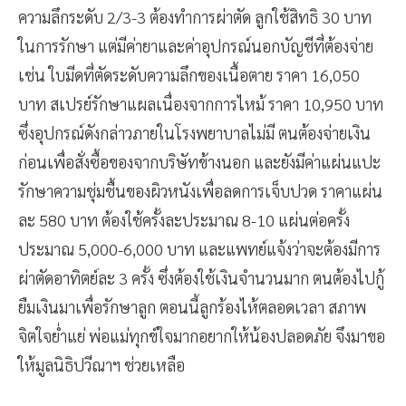
ความลึกระดับ 2/3-3 ต้องทำการผ่าตัด ลูกใช้สิทธิ 30 บาท
ในการรักษา แต่มีค่ายาและค่าอุปกรณ์นอกบัญชีที่ต้องจ่าย
เช่น ใบมีดที่ตัดระดับความลึกของเนื้อตาย ราคา 16,050
บาท สเปรย์รักษาแผลเนื่องจากการไหม้ ราคา 10,950 บาท
ซึ่งอุปกรณ์ดังกล่าวภายในโรงพยาบาลไม่มี ตนต้องจ่ายเงิน
ก่อนเพื่อสั่งซื้อของจากบริษัทข้างนอก และยังมีค่าแผ่นแปะ
รักษาความชุ่มชื้นของผิวหนังเพื่อลดการเจ็บปวด ราคาแผ่น
ละ 580 บาท ต้องใช้ครั้งละประมาณ 8-10 แผ่นต่อครั้ง
ประมาณ 5,000-6,000 บาท และแพทย์แจ้งว่าจะต้องมีการ
ผ่าตัดอาทิตย์ละ 3 ครั้ง ซึ่งต้องใช้เงินจำนวนมาก ตนต้องไปกู้
ยืมเงินมาเพื่อรักษาลูก ตอนนี้ลูกร้องไห้ตลอดเวลา สภาพ
จิตใจย่ำแย่ พ่อแม่ทุกข์ใจมากอยากให้น้องปลอดภัย จึงมาขอ
ให้มูลนิธิปวีณาฯ ช่วยเหลือ