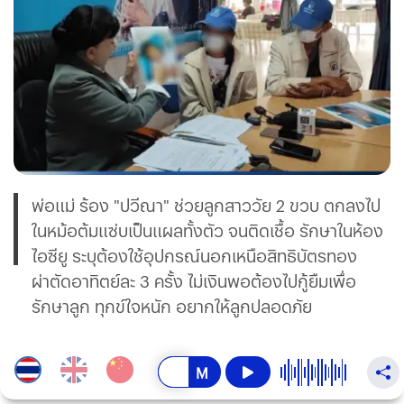
พ่อแม่ ร้อง "ปวีณา" ช่วยลูกสาววัย 2 ขวบ ตกลงไป
ในหม้อต้มแซ่บเป็นแผลทั้งตัว จนติดเชื้อ รักษาในห้อง
ไอซียู ระบุต้องใช้อุปกรณ์นอกเหนือสิทธิบัตรทอง
ผ่าตัดอาทิตย์ละ 3 ครั้ง ไม่เงินพอต้องไปกู้ยืมเพื่อ
รักษาลูก ทุกข์ใจหนัก อยากให้ลูกปลอดภัย