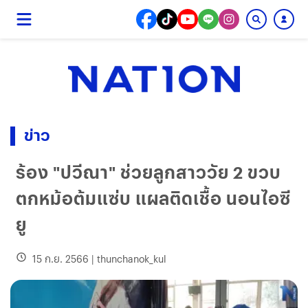
ข่าว
ร้อง "ปวีณา" ช่วยลูกสาววัย 2 ขวบ
ตกหม้อต้มแซ่บ แผลติดเชื้อ นอนไอซี
ยู
15 ก.ย. 2566
|
thunchanok_kul