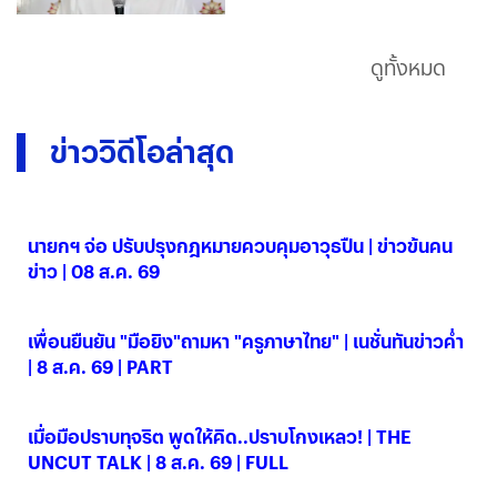
ดูทั้งหมด
ข่าววิดีโอล่าสุด
นายกฯ จ่อ ปรับปรุงกฎหมายควบคุมอาวุธปืน | ข่าวข้นคน
ข่าว | 08 ส.ค. 69
08 ส.ค. 2569
เพื่อนยืนยัน "มือยิง"ถามหา "ครูภาษาไทย" | เนชั่นทันข่าวค่ำ
| 8 ส.ค. 69 | PART
08 ส.ค. 2569
เมื่อมือปราบทุจริต พูดให้คิด..ปราบโกงเหลว! | THE
UNCUT TALK | 8 ส.ค. 69 | FULL
08 ส.ค. 2569