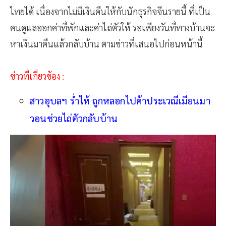
ไทยได้ เนื่องจากไม่มีเงินคืนให้กับนักธุรกิจจีนรายนี้ ที่เป็น
คนดูแลออกค่าที่พักและค่าไถ่ตัวให้ รอเพียงวันที่ทางบ้านจะ
หาเงินมาคืนแล้วกลับบ้าน ตามข่าวที่เสนอไปก่อนหน้านี้
ข่าวที่เกี่ยวข้อง :
สาวอุบลฯ ร่ำไห้ ถูกหลอกไปค้าประเวณีเมียนมา
วอนช่วยไถ่ตัวกลับบ้าน