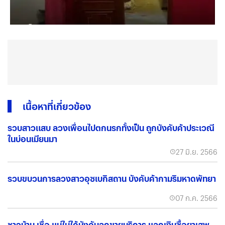
เนื้อหาที่เกี่ยวข้อง
รวบสาวแสบ ลวงเพื่อนไปตกนรกทั้งเป็น ถูกบังคับค้าประเวณี
ในบ่อนเมียนมา
27 มิ.ย. 2566
รวบขบวนการลวงสาวอุซเบกิสถาน บังคับค้ากามริมหาดพัทยา
07 ก.ค. 2566
ชาวบ้าน เชื่อ แม่ไม่ได้บังคับลูกขายบริการ แลกเงินซื้อยาเสพ