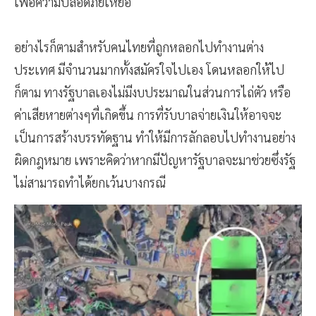
เพื่อความปลอดภัยเหยื่อ
อย่างไรก็ตามสำหรับคนไทยที่ถูกหลอกไปทำงานต่าง
ประเทศ มีจำนวนมากทั้งสมัครใจไปเอง โดนหลอกให้ไป
ก็ตาม ทางรัฐบาลเองไม่มีงบประมาณในส่วนการไถ่ตัว หรือ
ค่าเสียหายต่างๆที่เกิดขึ้น การที่รับบาลจ่ายเงินให้อาจจะ
เป็นการสร้างบรรทัดฐาน ทำให้มีการลักลอบไปทำงานอย่าง
ผิดกฎหมาย เพราะคิดว่าหากมีปัญหารัฐบาลจะมาช่วยซึ่งรัฐ
ไม่สามารถทำได้ยกเว้นบางกรณี