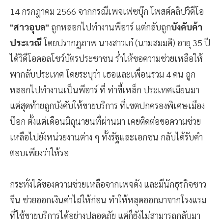
14 กรกฎาคม 2566 จากกรณีเพจเฟซบุ๊ก โพสต์คลิปวิดีโอ
"สาวอุบล"
ถูกหลอกไปทำงานพีอาร์ แต่กลับถูก
บังคับค้า
ประเวณี
โดยปรากฎภาพ นางสาวเก๋ (นามสมมติ) อายุ 35 ปี
ได้วิดีโอคอลโชว์บัตรประชาชน ร่ำไห้ขอความช่วยเหลือให้
พากลับประเทศ โดยระบุว่า เธอและเพื่อนรวม 4 คน ถูก
หลอกไปทำงานเป็นพีอาร์ ที่ ท่าขี้เหล็ก ประเทศเมียนมา
แต่สุดท้ายถูกบังคับให้ขายบริการ ที่เขตปกครองพิเศษเมือง
ป๊อก ตั้งแต่เดือนมิถุนายนที่ผ่านมา เคยติดต่อขอความช่วย
เหลือไปยังหน่วยงานต่าง ๆ ทั้งรัฐและเอกชน กลับได้รับคำ
ตอบเพียงว่าให้รอ
กระทั่งได้ของความช่วยเหลือจากเพจดัง และมีนักธุรกิจชาว
จีน ช่วยออกเงินค่าไถ่ให้ก่อน ทำให้หลุดออกมาจากโรงแรม
ที่ใช้ขายบริการได้อย่างปลอดภัย แต่ก็ยังไม่สามารถกลับมา