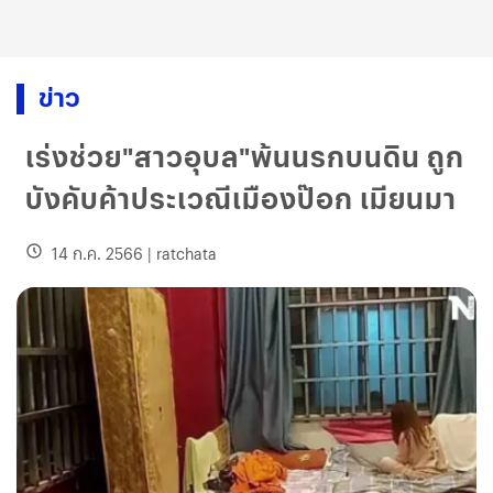
ข่าว
เร่งช่วย"สาวอุบล"พ้นนรกบนดิน ถูก
บังคับค้าประเวณีเมืองป๊อก เมียนมา
14 ก.ค. 2566
|
ratchata