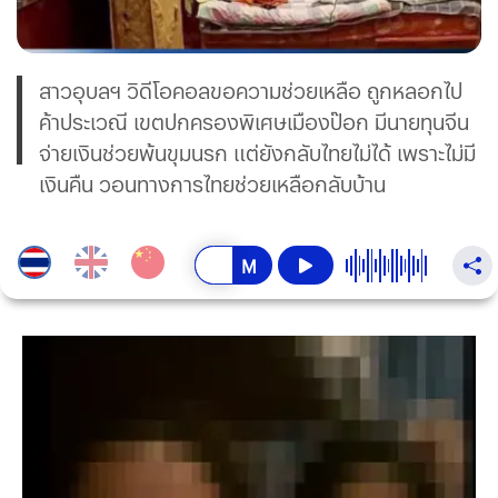
สาวอุบลฯ วิดีโอคอลขอความช่วยเหลือ ถูกหลอกไป
ค้าประเวณี เขตปกครองพิเศษเมืองป๊อก มีนายทุนจีน
จ่ายเงินช่วยพ้นขุมนรก แต่ยังกลับไทยไม่ได้ เพราะไม่มี
เงินคืน วอนทางการไทยช่วยเหลือกลับบ้าน