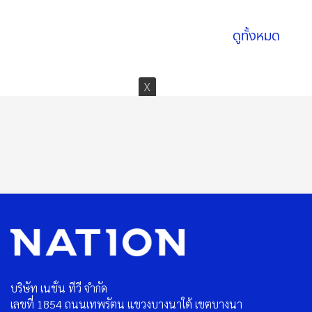
ดูทั้งหมด
บริษัท เนชั่น ทีวี จำกัด
เลขที่ 1854 ถนนเทพรัตน แขวงบางนาใต้ เขตบางนา