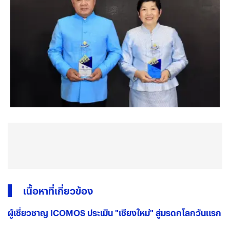
เนื้อหาที่เกี่ยวข้อง
ผู้เชี่ยวชาญ ICOMOS ประเมิน "เชียงใหม่" สู่มรดกโลกวันแรก