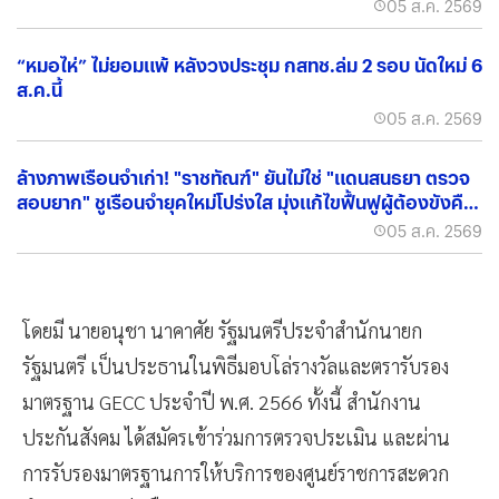
05 ส.ค. 2569
“หมอไห่” ไม่ยอมแพ้ หลังวงประชุม กสทช.ล่ม 2 รอบ นัดใหม่ 6
ส.ค.นี้
05 ส.ค. 2569
ล้างภาพเรือนจำเก่า! "ราชทัณฑ์" ยันไม่ใช่ "แดนสนธยา ตรวจ
สอบยาก" ชูเรือนจำยุคใหม่โปร่งใส มุ่งแก้ไขฟื้นฟูผู้ต้องขังคืน
สู่สังคม
05 ส.ค. 2569
โดยมี นายอนุชา นาคาศัย รัฐมนตรีประจำสำนักนายก
รัฐมนตรี เป็นประธานในพิธีมอบโล่รางวัลและตรารับรอง
มาตรฐาน GECC ประจำปี พ.ศ. 2566 ทั้งนี้ สำนักงาน
ประกันสังคม ได้สมัครเข้าร่วมการตรวจประเมิน และผ่าน
การรับรองมาตรฐานการให้บริการของศูนย์ราชการสะดวก