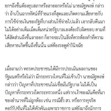
ยกฯถึงขั้นต้องยุบสภาหรือลาออกหรือไม่ นายณัฐพงษ์ กล่าว
ว่า ถ้าเป็นฉากทัศน์ที่ร้ายแรงที่สุดและเกิดความเสียหายกับ
การใช้จ่ายเงินของรัฐที่บางส่วนใช้จ่ายไปแล้ว เอากลับคืนมา
ไม่ได้อย่างเต็มเม็ดเต็มหน่วยรัฐบาลเองต้องรับผิดชอบ ตามที่
ได้สัดส่วนถึงขั้นลาออก ก็อาจจะเป็นสิ่งที่ควรต้องทำที่ความ
เสียหายเกิดขึ้นถึงขั้นนั้น แต่ต้องรอดูคำวินิจฉัย
เมื่อถามว่า พรรคประชาชนได้มีการประเมินผลงานของ
รัฐมนตรีหรือไม่ว่า มีกระทรวงไหนที่ไม่เข้าเป้า นายณัฐพงษ์
กล่าวว่า ปัญหาที่ประชาชนไม่เชื่อมั่นรัฐบาล ไม่ได้เป็น
ปัญหาที่กระทรวงใดกระทรวงหนึ่ง แต่รากเง้าของมันคือที่มา
ของอำนาจที่ไม่ถูกต้อง เช่น กรณีฮั้ว สว. หรือการทุจริต
คอร์รัปชันที่ไม่ได้พัวพันเฉพาะราชการ แต่ยังมาถึงนักการ