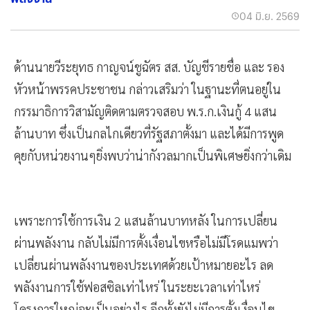
04 มิ.ย. 2569
ด้านนายวีระยุทธ กาญจน์ชูฉัตร สส. บัญชีรายชื่อ และ รอง
หัวหน้าพรรคประชาชน กล่าวเสริมว่า ในฐานะที่ตนอยู่ใน
กรรมาธิการวิสามัญติดตามตรวจสอบ พ.ร.ก.เงินกู้ 4 แสน
ล้านบาท ซึ่งเป็นกลไกเดียวที่รัฐสภาตั้งมา และได้มีการพูด
คุยกับหน่วยงานๆยิ่งพบว่าน่ากังวลมากเป็นพิเศษยิ่งกว่าเดิม
เพราะการใช้การเงิน 2 แสนล้านบาทหลัง ในการเปลี่ยน
ผ่านพลังงาน กลับไม่มีการตั้งเงื่อนไขหรือไม่มีโรดแมพว่า
เปลี่ยนผ่านพลังงานของประเทศด้วยเป้าหมายอะไร ลด
พลังงานการใช้ฟอสซิลเท่าไหร่ ในระยะเวลาเท่าไหร่
โครงการใหญ่จะเป็นอย่างไร อีกทั้งยังไม่มีการตั้งเงื่อนไข