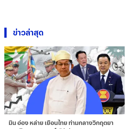
ข่าวล่าสุด
มิน อ่อง หล่าย เยือนไทย ท่ามกลางวิกฤตยา