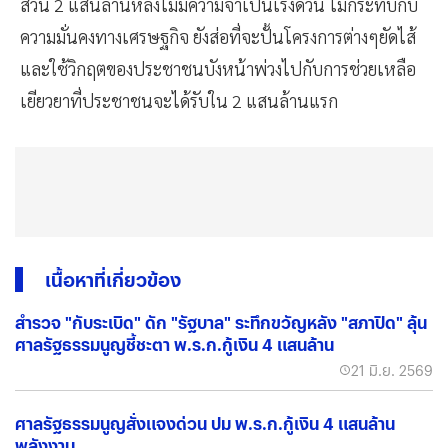
ส่วน 2 แสนล้านหลังไม่มีความจำเป็นเร่งด่วน ไม่กระทบกับ
ความมั่นคงทางเศรษฐกิจ ยังส่อที่จะปั้นโครงการต่างๆยัดไส้
และใช้วิกฤตของประชาชนบังหน้าพ่วงไปกับการช่วยเหลือ
เยียวยาที่ประชาชนจะได้รับใน 2 แสนล้านแรก
เนื้อหาที่เกี่ยวข้อง
สำรวจ "กับระเบิด" ดัก "รัฐบาล" ระทึกขวัญหลัง "สภาปิด" ลุ้น
ศาลรัฐธรรมนูญชี้ชะตา พ.ร.ก.กู้เงิน 4 แสนล้าน
21 มิ.ย. 2569
ศาลรัฐธรรมนูญสั่งแจงด่วน ปม พ.ร.ก.กู้เงิน 4 แสนล้าน
พลังงาน