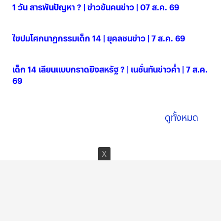
1 วัน สารพันปัญหา ? | ข่าวข้นคนข่าว | 07 ส.ค. 69
07 ส.ค. 2569
ไขปมโศกนาฏกรรมเด็ก 14 | ยุคลชนข่าว | 7 ส.ค. 69
07 ส.ค. 2569
เด็ก 14 เลียนแบบกราดยิงสหรัฐ ? | เนชั่นทันข่าวค่ำ | 7 ส.ค.
69
07 ส.ค. 2569
ดูทั้งหมด