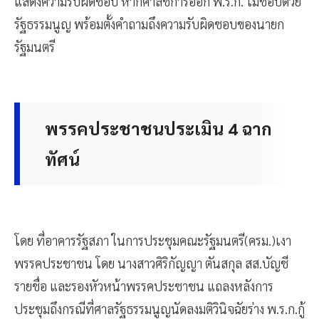
แสดงความรับผิดชอบ หากศาลชี้การออก พ.ร.ก. ไม่ชอบด้วย
รัฐธรรมนูญ พร้อมตั้งคำถามถึงความรับผิดชอบของนายก
รัฐมนตรี
พรรคประชาชนประเมิน 4 ฉาก
ทัศน์
โดย ที่อาคารรัฐสภา ในการประชุมคณะรัฐมนตรี(ครม.)เงา
พรรคประชาชน โดย นางสาวศิริกัญญา ตันสกุล สส.บัญชี
รายชื่อ และรองหัวหน้าพรรคประชาชน แถลงหลังการ
ประชุมถึงกรณีที่ศาลรัฐธรรมนูญนัดลงมติวินิจฉัยร่าง พ.ร.ก.กู้