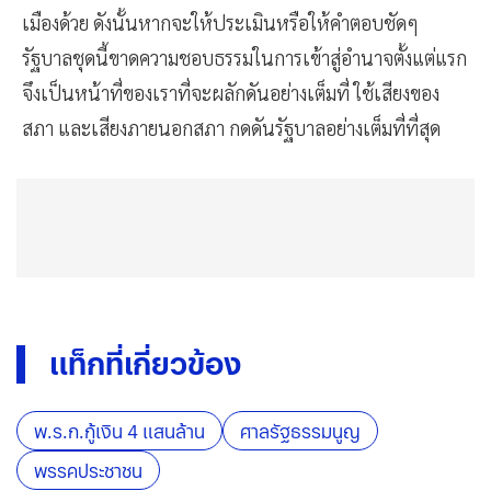
เมืองด้วย ดังนั้นหากจะให้ประเมินหรือให้คำตอบชัดๆ
รัฐบาลชุดนี้ขาดความชอบธรรมในการเข้าสู่อำนาจตั้งแต่แรก
จึงเป็นหน้าที่ของเราที่จะผลักดันอย่างเต็มที่ ใช้เสียงของ
สภา และเสียงภายนอกสภา กดดันรัฐบาลอย่างเต็มที่ที่สุด
แท็กที่เกี่ยวข้อง
พ.ร.ก.กู้เงิน 4 แสนล้าน
ศาลรัฐธรรมนูญ
พรรคประชาชน