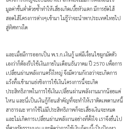
มูลค่าขั้นต่ำด้วยซ้ำทำให้เสี่ยงเกิดเบี้ยหัวแตก มีการยัดไส้
สอดไส้โครงการต่างๆเข้ามา ไม่รู้ว่าจะนำพาประเทศไทยไป
สู่ทิศทางใด
และเมื่อมีการออกเป็น พ.ร.ก.เงินกู้ แต่มีเงื่อนไขผูกมัดตัว
เองว่าก็ต้องรีบใช้เงินภายในเดือนธันวาคม ปี 2570 เพื่อการ
เปลี่ยนผ่านพลังงานครั้งใหญ่ จึงมีความกังวลว่าจะเกิดการ
แร้งทึ้งเข้ามาแย่งชิงการใช้เงินโครงการนี้จะเกิด
ประสิทธิภาพในการใช้เงินเปลี่ยนผ่านพลังงานมากน้อยแค่
ไหน และนี่เป็นเงินกู้ก้อนสำคัญที่จะทำให้เราติดเพดานหนี้
สาธารณะ หากใช้ไม่มีประสิทธิภาพก็จะเสี่ยงเงินจะหมด
และไม่เกิดการเปลี่ยนผ่านพลังงานอย่างที่ตั้งใจ เราจึงยื่นไป
ที่ศาลรัฐธรรมนูญ และคิดว่าการใช้เงินก้อนนี้เป็นปัญหา