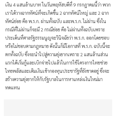
เงิน 4 แสนล้านบาท ในวันพฤหัสบดีที่ 9 กรกฎาคมนี้ว่า พวก
เราได้วางฉากทัศน์ที่จะเกิดขึ้น 2 ฉากทัศน์ใหญ่ และ 2 ฉาก
ทัศน์ย่อย คือ พ.ร.ก. ผ่านทั้งฉบับ และพ.ร.ก. ไม่ผ่าน ซึ่งใน
กรณีที่ไม่ผ่านก็จะมี 2 กรณีย่อย คือ ไม่ผ่านทั้งฉบับเพราะ
ประเด็นที่ศาลรัฐธรรมนูญจะวินิจฉัยว่า พ.ร.ก. ออกโดยชอบ
หรือไม่ชอบตามกฎหมาย ดังนั้นก็มีโอกาสที่ พ.ร.ก. ฉบับนี้จะ
ตกทั้งฉบับ ซึ่งจะนำไปสู่ความยุ่งยากเพราะ 2 แสนล้านส่วน
แรกได้เริ่มกู้และเบิกจ่ายไปแล้วในการใช้โครงการไทยช่วย
ไทยพลัสและเติมเงินเข้ากองทุนประชารัฐที่ยังขาดอยู่ ซึ่งจะ
สร้างความยุ่งยากให้กับรัฐบาลในการหาแหล่งเงินใหม่มา
ทดแทน