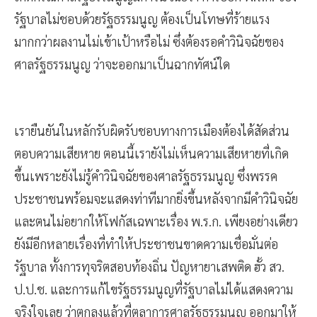
รัฐบาลไม่ชอบด้วยรัฐธรรมนูญ ต้องเป็นโทษที่ร้ายแรง
มากกว่าผลงานไม่เข้าเป้าหรือไม่ ซึ่งต้องรอคำวินิจฉัยของ
ศาลรัฐธรรมนูญ ว่าจะออกมาเป็นฉากทัศน์ใด
เรายืนยันในหลักรับผิดรับชอบทางการเมืองต้องได้สัดส่วน
ตอบความเสียหาย ตอนนี้เรายังไม่เห็นความเสียหายที่เกิด
ขึ้นเพราะยังไม่รู้คำวินิจฉัยของศาลรัฐธรรมนูญ ซึ่งพรรค
ประชาชนพร้อมจะแสดงท่าทีมากยิ่งขึ้นหลังจากมีคำวินิจฉัย
และตนไม่อยากให้โฟกัสเฉพาะเรื่อง พ.ร.ก. เพียงอย่างเดียว
ยังมีอีกหลายเรื่องที่ทำให้ประชาชนขาดความเชื่อมั่นต่อ
รัฐบาล ทั้งการทุจริตสอบท้องถิ่น ปัญหายาเสพติด ฮั้ว สว.
ป.ป.ช. และการแก้ไขรัฐธรรมนูญที่รัฐบาลไม่ได้แสดงความ
จริงใจเลย ว่าตกลงแล้วที่ตุลาการศาลรัฐธรรมนูญ ออกมาให้