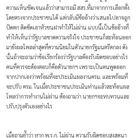
ความเห็นชัดเจนแล้วว่าสามารถมี สสร.ที่มาจากการเลือกตั้ง
โดยตรงจากประชาชนได้ แต่กลับมีข้ออ้างว่าเสนอไปอาจถูก
ปัดตก ติดขัดเอาหัวชนฝาทำให้ไม่ผ่าน แบบนี้เป็นข้ออ้างที่
ทำให้เห็นว่ารัฐบาลขาดความจริงใจ ประชาชนก็สะท้อนออก
มายังผลโพลล่าสุดที่ความนิยมในตัวนายกรัฐมนตรีตกลง ดัง
นั้นถ้าจะถามว่าข้อเรียกร้องว่ารัฐบาลต้องรับผิดชอบอย่างไร
คนที่ควรจะต้องตอบก็คือตัวนายกฯ เพราะเป็นคนพูดออก
จากปากเองว่าพร้อมที่จะประเมินผลงานครม. และพร้อมที่
จะปรับ ครม. ในเมื่อประชาชนประเมินท่านแล้วสะท้อนผล
โพลว่าการทำงานไม่ผ่าน ต้องถามว่า นายกฯจะทบทวนและ
ปรับปรุงตัวเองอย่างไร
เมื่อถามย้ำว่า หาก พ.ร.ก. ไม่ผ่าน ความรับผิดชอบสูงสุดนา