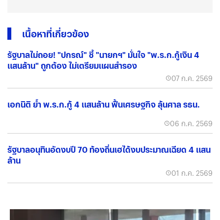
เนื้อหาที่เกี่ยวข้อง
รัฐบาลไม่ถอย! "ปกรณ์" ชี้ "นายกฯ" มั่นใจ "พ.ร.ก.กู้เงิน 4
แสนล้าน" ถูกต้อง ไม่เตรียมแผนสำรอง
07 ก.ค. 2569
เอกนิติ ย้ำ พ.ร.ก.กู้ 4 แสนล้าน ฟื้นเศรษฐกิจ ลุ้นศาล รธน.
06 ก.ค. 2569
รัฐบาลอนุทินอัดงบปี 70 ท้องถิ่นเฮได้งบประมาณเฉียด 4 แสน
ล้าน
01 ก.ค. 2569