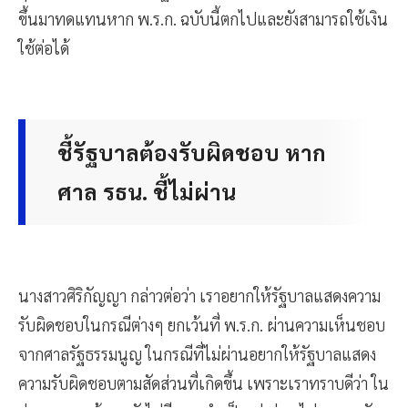
ขึ้นมาทดแทนหาก พ.ร.ก. ฉบับนี้ตกไปและยังสามารถใช้เงิน
ใช้ต่อได้
ชี้รัฐบาลต้องรับผิดชอบ หาก
ศาล รธน. ชี้ไม่ผ่าน
นางสาวศิริกัญญา กล่าวต่อว่า เราอยากให้รัฐบาลแสดงความ
รับผิดชอบในกรณีต่างๆ ยกเว้นที่ พ.ร.ก. ผ่านความเห็นชอบ
จากศาลรัฐธรรมนูญ ในกรณีที่ไม่ผ่านอยากให้รัฐบาลแสดง
ความรับผิดชอบตามสัดส่วนที่เกิดขึ้น เพราะเราทราบดีว่า ใน