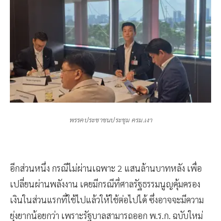
พรรคประชาชนประชุม ครม.เงา
อีกส่วนหนึ่ง กรณีไม่ผ่านเฉพาะ 2 แสนล้านบาทหลัง เพื่อ
เปลี่ยนผ่านพลังงาน เคยมีกรณีที่ศาลรัฐธรรมนูญคุ้มครอง
เงินในส่วนแรกที่ใช้ไปแล้วให้ใช้ต่อไปได้ ซึ่งอาจจะมีความ
ยุ่งยากน้อยกว่า เพราะรัฐบาลสามารถออก พ.ร.ก. ฉบับใหม่