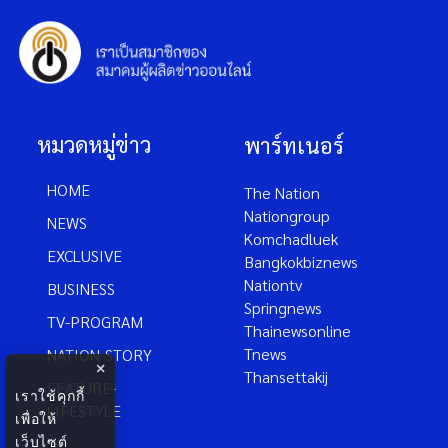
หมวดหมู่ข่าว
พาร์ทเนอร์
HOME
The Nation
Nationgroup
NEWS
Komchadluek
EXCLUSIVE
Bangkokbiznews
Nationtv
BUSINESS
Springnews
TV-PROGRAM
Thainewsonline
Tnews
NATION-STORY
×
Thansettakij
FEATURE-
เราใช้คุกกี้
LIFESTYLE
เพื่อให้
เว็บไซต์