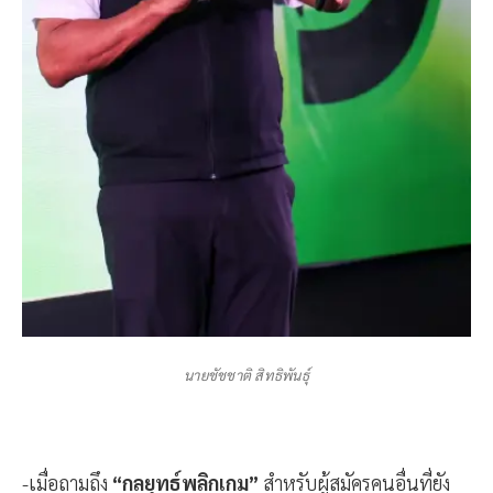
นายชัชชาติ สิทธิพันธุ์
-เมื่อถามถึง
“กลยุทธ์พลิกเกม”
สำหรับผู้สมัครคนอื่นที่ยัง