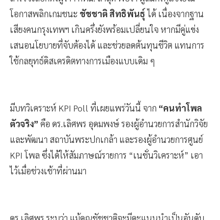
โอกาสพลิกเกมชนะ
ชัชชาติ สิทธิพันธุ์
ได้ เนื่องจากฐาน
เสียงคนกรุงเทพฯ เกินครึ่งยังพร้อมเปลี่ยนใจ หากมีคู่แข่ง
เสนอนโยบายที่จับต้องได้ และช่วยลดต้นทุนชีวิต แทนการ
ใช้กลยุทธ์ดิสเครดิตทางการเมืองแบบเดิม ๆ
มีบทวิเคราะห์ KPI Poll ที่เผยแพร่วันนี้ จาก
“คนทำโพล
ตัวจริง”
คือ ดร.เลิศพร อุดมพงษ์ รองผู้อำนวยการสำนักวิจัย
และพัฒนา สถาบันพระปกเกล้า และรองผู้อำนวยการศูนย์
KPI โพล ซึ่งได้ให้สัมภาษณ์รายการ “เนชั่นวิเคราะห์” เอา
ไว้เมื่อช่วงเช้าที่ผ่านมา
ดร.เลิศพร ระบุว่า แม้คุณชัชชาติจะมีคะแนนนำเป็นอันดับ