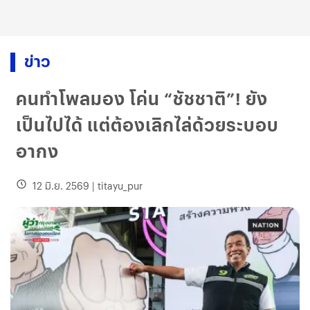
ข่าว
คนทำโพลมอง โค่น “ชัชชาติ”! ยัง
เป็นไปได้ แต่ต้องเลิกไล่ด้วยระบอบ
อากง
12 มิ.ย. 2569
|
titayu_pur