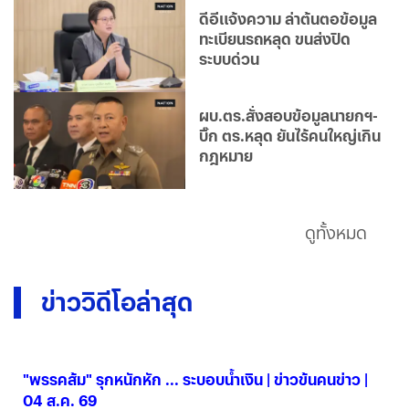
ดีอีแจ้งความ ล่าต้นตอข้อมูล
ทะเบียนรถหลุด ขนส่งปิด
ระบบด่วน
ผบ.ตร.สั่งสอบข้อมูลนายกฯ-
บิ๊ก ตร.หลุด ยันไร้คนใหญ่เกิน
กฎหมาย
ดูทั้งหมด
ข่าววิดีโอล่าสุด
"พรรคส้ม" รุกหนักหัก ... ระบอบน้ำเงิน | ข่าวข้นคนข่าว |
04 ส.ค. 69