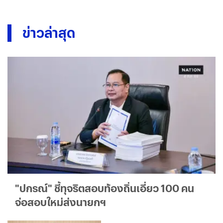
ข่าวล่าสุด
"ปกรณ์" ชี้ทุจริตสอบท้องถิ่นเอี่ยว 100 คน
จ่อสอบใหม่ส่งนายกฯ