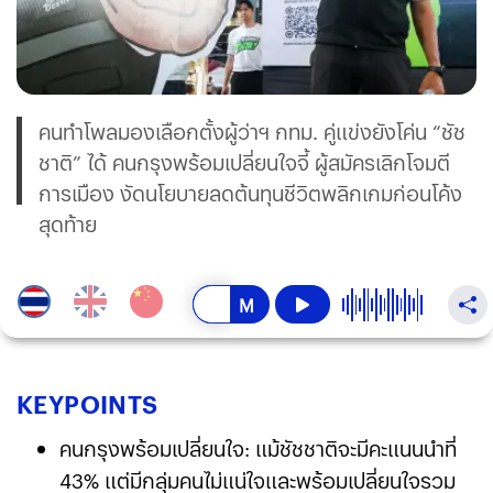
คนทำโพลมองเลือกตั้งผู้ว่าฯ กทม. คู่แข่งยังโค่น “ชัช
ชาติ” ได้ คนกรุงพร้อมเปลี่ยนใจจี้ ผู้สมัครเลิกโจมตี
การเมือง งัดนโยบายลดต้นทุนชีวิตพลิกเกมก่อนโค้ง
สุดท้าย
KEY
POINTS
คนกรุงพร้อมเปลี่ยนใจ: แม้ชัชชาติจะมีคะแนนนำที่
43% แต่มีกลุ่มคนไม่แน่ใจและพร้อมเปลี่ยนใจรวม