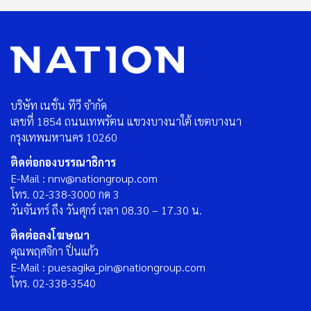
บริษัท เนชั่น ทีวี จำกัด
เลขที่ 1854 ถนนเทพรัตน แขวงบางนาใต้ เขตบางนา
กรุงเทพมหานคร 10260
ติดต่อกองบรรณาธิการ
E-Mail : nnv@nationgroup.com
โทร. 02-338-3000 กด 3
วันจันทร์ ถึง วันศุกร์ เวลา 08.30 – 17.30 น.
ติดต่อลงโฆษณา
คุณพฤศจิกา ปิ่นแก้ว
E-Mail : puesagika_pin@nationgroup.com
โทร. 02-338-3540