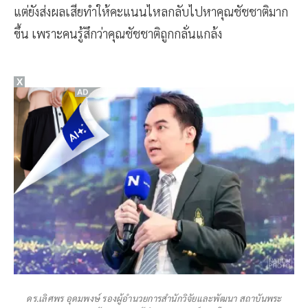
แต่ยังส่งผลเสียทำให้คะแนนไหลกลับไปหาคุณชัชชาติมาก
ขึ้น เพราะคนรู้สึกว่าคุณชัชชาติถูกกลั่นแกล้ง
X
ดร.เลิศพร อุดมพงษ์ รองผู้อำนวยการสำนักวิจัยและพัฒนา สถาบันพระ