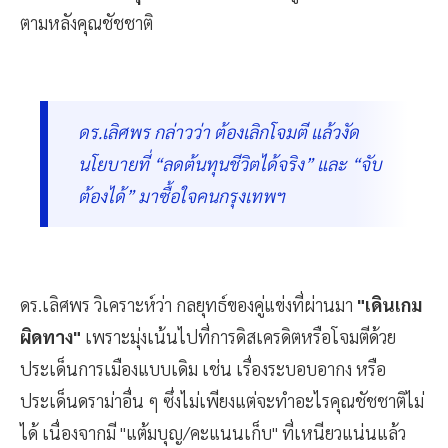
ตามหลังคุณชัชชาติ
ดร.เลิศพร กล่าวว่า ต้องเลิกโจมตี แล้วงัด
นโยบายที่ “ลดต้นทุนชีวิตได้จริง” และ “จับ
ต้องได้” มาซื้อใจคนกรุงเทพฯ
ดร.เลิศพร วิเคราะห์ว่า กลยุทธ์ของคู่แข่งที่ผ่านมา
"เดินเกม
ผิดทาง"
เพราะมุ่งเน้นไปที่การดิสเครดิตหรือโจมตีด้วย
ประเด็นการเมืองแบบเดิม เช่น เรื่องระบอบอากง หรือ
ประเด็นดราม่าอื่น ๆ ซึ่งไม่เพียงแต่จะทำอะไรคุณชัชชาติไม่
ได้ เนื่องจากมี "แต้มบุญ/คะแนนเก็บ" ที่เหนียวแน่นแล้ว