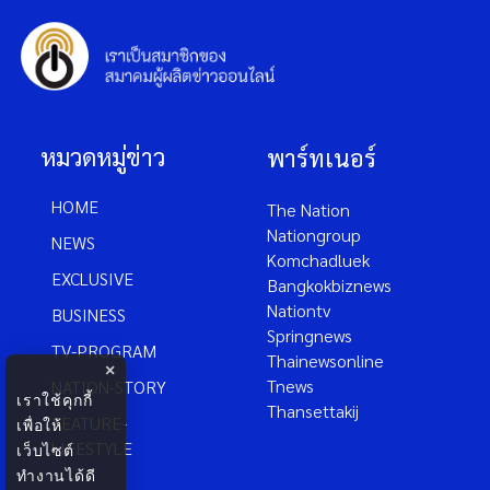
หมวดหมู่ข่าว
พาร์ทเนอร์
HOME
The Nation
Nationgroup
NEWS
Komchadluek
EXCLUSIVE
Bangkokbiznews
Nationtv
BUSINESS
Springnews
TV-PROGRAM
Thainewsonline
×
Tnews
NATION-STORY
เราใช้คุกกี้
Thansettakij
FEATURE-
เพื่อให้
LIFESTYLE
เว็บไซต์
ทำงานได้ดี