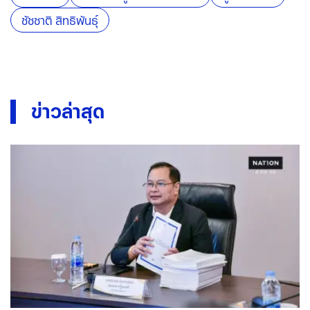
นิด้าโพล
เลือกตั้งผู้ว่าฯ กทม.2569
ผู้ว่าฯ กทม.
ชัชชาติ สิทธิพันธ์ุ
ข่าวล่าสุด