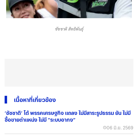
ชัชชาติ สิทธิพันธุ์
เนื้อหาที่เกี่ยวข้อง
‘ชัชชาติ’ โต้ พรรคเศรษฐกิจ แถลง ไม่มีสาระรูปธรรม ยัน ไม่มี
ซื้อขายตำแหน่ง ไม่มี ”ระบบอากง”
06 มิ.ย. 2569