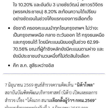
ใจ 10.20% และอันดับ 3 นายชัยวัฒน์ สถาวรวิจิตร
(พรรคประชาชน) 8.20% สะท้อนความได้เปรียบ
อย่างชัดเจนในช่วงโค้งแรกของการเลือกตั้ง
ชัชชาติ ครองคะแนนนำทุกโซนกรุงเทพฯ ไม่ว่าจะ
เป็นกรุงเทพเหนือ กลาง ตะวันออก ใต้ กรุงธนเหนือ
และกรุงธนใต้ โดยมีคะแนนนิยมอยู่ในช่วง 62.99-
70.56% ขณะที่ผู้ท้าชิงหลักยังมีคะแนนตามห่าง และ
ยังมีประชาชนจำนวนหนึ่งที่ไม่ตัดสินใจเลือก
ศึก ส.ก. สูสีระหว่างอิสระกับพรรคประชาชน โดย
ภาพรวมผู้มีสิทธิเลือกตั้งเลือกผู้
7 มิถุนายน 2569 ศูนย์สำรวจความคิดเห็น “
นิด้าโพล
”
สถาบันบัณฑิตพัฒนบริหารศาสตร์ (นิด้า) เปิดเผยผลการ
สำรวจ เรื่อง “โค้งแรก สนาม
เลือกตั้งผู้ว่าฯ กทม.2569
”