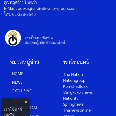
ติดต่อลงโฆษณา
คุณพฤศจิกา ปิ่นแก้ว
E-Mail : puesagika_pin@nationgroup.com
โทร. 02-338-3540
หมวดหมู่ข่าว
พาร์ทเนอร์
HOME
The Nation
Nationgroup
NEWS
Komchadluek
EXCLUSIVE
Bangkokbiznews
×
Nationtv
BUSINESS
เราใช้คุกกี้
Springnews
TV-PROGRAM
เพื่อให้