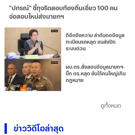
"ปกรณ์" ชี้ทุจริตสอบท้องถิ่นเอี่ยว 100 คน
จ่อสอบใหม่ส่งนายกฯ
ดีอีแจ้งความ ล่าต้นตอข้อมูล
ทะเบียนรถหลุด ขนส่งปิด
ระบบด่วน
ผบ.ตร.สั่งสอบข้อมูลนายกฯ-
บิ๊ก ตร.หลุด ยันไร้คนใหญ่เกิน
กฎหมาย
ดูทั้งหมด