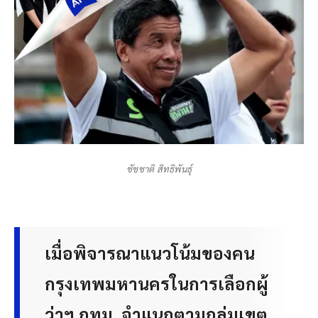
ชัชชาติ สิทธิพันธุ์
เมื่อพิจารณาแนวโน้มของคน
กรุงเทพมหานครในการเลือกผู้