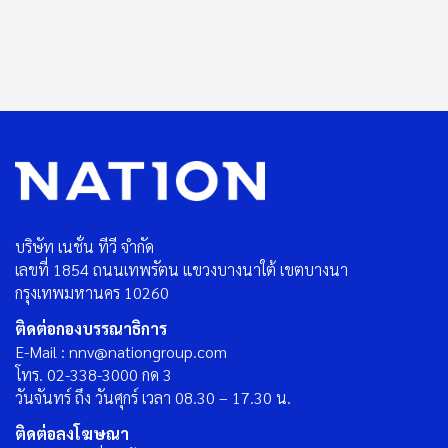
บริษัท เนชั่น ทีวี จำกัด
เลขที่ 1854 ถนนเทพรัตน แขวงบางนาใต้ เขตบางนา
กรุงเทพมหานคร 10260
ติดต่อกองบรรณาธิการ
E-Mail : nnv@nationgroup.com
โทร. 02-338-3000 กด 3
วันจันทร์ ถึง วันศุกร์ เวลา 08.30 – 17.30 น.