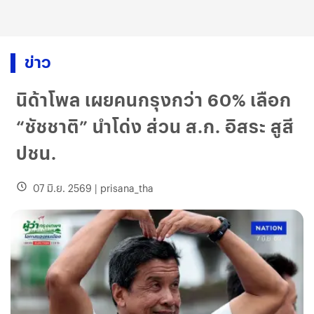
ข่าว
นิด้าโพล เผยคนกรุงกว่า 60% เลือก
“ชัชชาติ” นำโด่ง ส่วน ส.ก. อิสระ สูสี
ปชน.
07 มิ.ย. 2569
|
prisana_tha