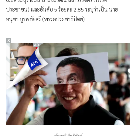
6.29 ระบุว่าเป็น นายชัยวัฒน์ สถาวรวิจิตร (พรรค
ประชาชน) และอันดับ 5 ร้อยละ 2.85 ระบุว่าเป็น นาย
อนุชา บูรพชัยศรี (พรรคประชาธิปัตย์)
X