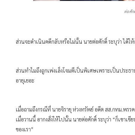
ต่อศัก
ส่วนจะดำเนินคดีกลับหรือไม่นั้น นายต่อศักดิ์ ระบุว่า ได้ใ
ส่วนทำไมถึงถูกเพ่งเล็งโจมตีเป็นพิเศษเพราะเป็นประธานที
อายุเยอะ
เมื่อถามถึงกรณีที่ นายจิรายุ ห่วงทรัพย์ อดีต สส.กทม.พร
เมื่อวานนี้ อากงสั่งให้ไปนั้น นายต่อศักดิ์ ระบุว่า “ก็