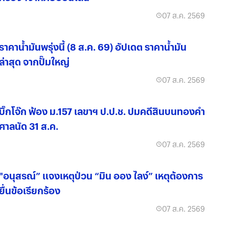
07 ส.ค. 2569
ราคาน้ำมันพรุ่งนี้ (8 ส.ค. 69) อัปเดต ราคาน้ำมัน
ล่าสุด จากปั๊มใหญ่
07 ส.ค. 2569
บิ๊กโจ๊ก ฟ้อง ม.157 เลขาฯ ป.ป.ช. ปมคดีสินบนทองคำ
ศาลนัด 31 ส.ค.
07 ส.ค. 2569
"อนุสรณ์” แจงเหตุป่วน “มิน ออง ไลง์” เหตุต้องการ
ยื่นข้อเรียกร้อง
07 ส.ค. 2569