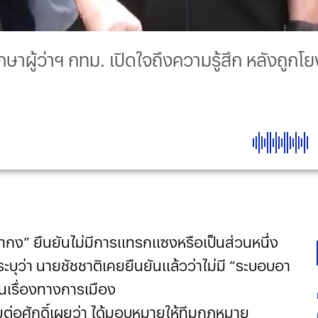
ึกษาผู้ว่าฯ กทม. เปิดใจถึงความรู้สึก หลังถู
อากง” ยืนยันไม่มีการแทรกแซงหรือเป็นส่วนหนึ่ง
บุว่า นายชัชชาติเคยยืนยันแล้วว่าไม่มี “ระบอบอา
นเรื่องทางการเมือง
ายต่อศักดิ์เผยว่า ได้มอบหมายให้ทีมกฎหมาย