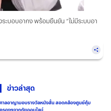
กโยงระบอบอากง พร้อมยืนยัน “ไม่มีระบบอา
ข่าวล่าสุด
ศาลอาญามอบรางวัลหนังสั้น สอดคล้องศูนย์คุ้ม
ครองฯจากภัยออนไลน์