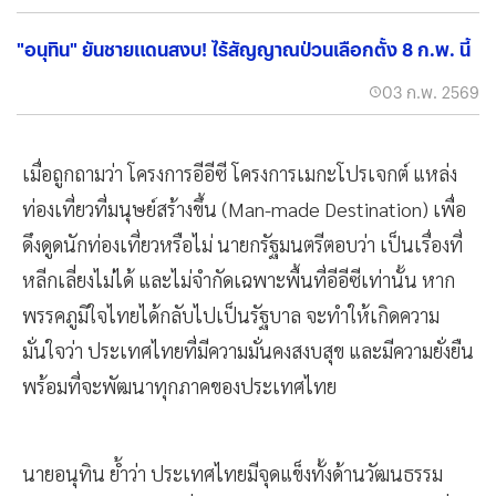
"อนุทิน" ยันชายแดนสงบ! ไร้สัญญาณป่วนเลือกตั้ง 8 ก.พ. นี้
03 ก.พ. 2569
เมื่อถูกถามว่า โครงการอีอีซี โครงการเมกะโปรเจกต์ แหล่ง
ท่องเที่ยวที่มนุษย์สร้างขึ้น (Man-made Destination) เพื่อ
ดึงดูดนักท่องเที่ยวหรือไม่ นายกรัฐมนตรีตอบว่า เป็นเรื่องที่
หลีกเลี่ยงไม่ได้ และไม่จำกัดเฉพาะพื้นที่อีอีซีเท่านั้น หาก
พรรคภูมิใจไทยได้กลับไปเป็นรัฐบาล จะทำให้เกิดความ
มั่นใจว่า ประเทศไทยที่มีความมั่นคงสงบสุข และมีความยั่งยืน
พร้อมที่จะพัฒนาทุกภาคของประเทศไทย
นายอนุทิน ย้ำว่า ประเทศไทยมีจุดแข็งทั้งด้านวัฒนธรรม