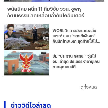
พนัสนิคม ผนึก 11 ทีมวิจัย ววน. ชูพหุ
วัฒนธรรม ลดเหลื่อมล้ำดันโกอินเตอร์
WORLD: ศาลอิสราเอลสั่ง
เบรก! แผน "จระเข้เฝ้าคุก"
กันนักโทษแหก สุดท้ายไปไม่
รอด
ปม "ประธาน กสทช." วุ่นไม่
จบ! ล่าสุด ปธ.สรรหาอายุเกิน
ขาดคุณสมบัติ
ดูทั้งหมด
ข่าววิดีโอล่าสุด