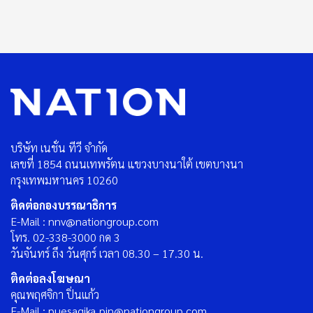
บริษัท เนชั่น ทีวี จำกัด
เลขที่ 1854 ถนนเทพรัตน แขวงบางนาใต้ เขตบางนา
กรุงเทพมหานคร 10260
ติดต่อกองบรรณาธิการ
E-Mail : nnv@nationgroup.com
โทร. 02-338-3000 กด 3
วันจันทร์ ถึง วันศุกร์ เวลา 08.30 – 17.30 น.
ติดต่อลงโฆษณา
คุณพฤศจิกา ปิ่นแก้ว
E-Mail : puesagika_pin@nationgroup.com