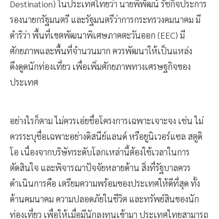
Destination) ในประเทศไทยว่า นายพิพัฒน์ รัชกิจประการ
รองนายกรัฐมนตรี และรัฐมนตรีว่าการกระทรวงคมนาคม มี
ดำริว่า พื้นที่เขตพัฒนาพิเศษภาคตะวันออก (EEC) มี
ศักยภาพและพื้นที่จำนวนมาก ควรพัฒนาให้เป็นแหล่ง
ดึงดูดนักท่องเที่ยว เพื่อเพิ่มศักยภาพทางเศรษฐกิจของ
ประเทศ
อย่างไรก็ตาม ไม่ควรเอ่ยชื่อโครงการเฉพาะเจาะจง เช่น ไม่
ควรระบุชื่อเฉพาะอย่างดิสนีย์แลนด์ หรือยูนิเวอร์แซล สตูดิ
โอ เนื่องจากบริษัทระดับโลกเหล่านี้ต้องใช้เวลาในการ
ตัดสินใจ และพิจารณาปัจจัยหลายด้าน สิ่งที่รัฐบาลควร
ดำเนินการคือ เตรียมความพร้อมของประเทศให้ดีที่สุด ทั้ง
ด้านคมนาคม ความปลอดภัยในชีวิต และทรัพย์สินของนัก
ท่องเที่ยว เพื่อให้เมื่อมีนักลงทุนเข้ามา ประเทศไทยสามารถ