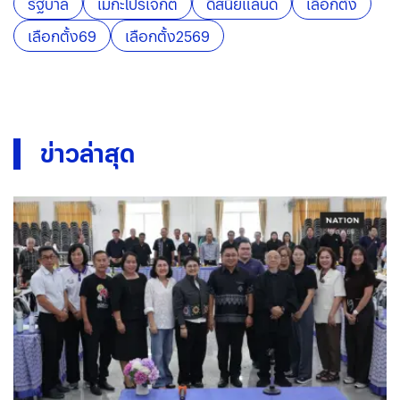
รัฐบาล
เมกะโปรเจกต์
ดิสนีย์แลนด์
เลือกตั้ง
เลือกตั้ง69
เลือกตั้ง2569
ข่าวล่าสุด