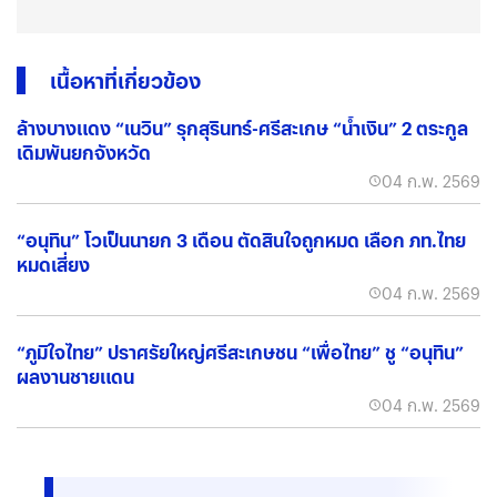
เนื้อหาที่เกี่ยวข้อง
ล้างบางแดง “เนวิน” รุกสุรินทร์-ศรีสะเกษ “น้ำเงิน” 2 ตระกูล
เดิมพันยกจังหวัด
04 ก.พ. 2569
“อนุทิน” โวเป็นนายก 3 เดือน ตัดสินใจถูกหมด เลือก ภท.ไทย
หมดเสี่ยง
04 ก.พ. 2569
“ภูมิใจไทย” ปราศรัยใหญ่ศรีสะเกษชน “เพื่อไทย” ชู “อนุทิน”
ผลงานชายแดน
04 ก.พ. 2569