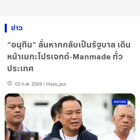
ข่าว
“อนุทิน” ลั่นหากกลับเป็นรัฐบาล เดิน
หน้าเมกะโปรเจกต์-Manmade ทั่ว
ประเทศ
05 ก.พ. 2569
|
titayu_pur