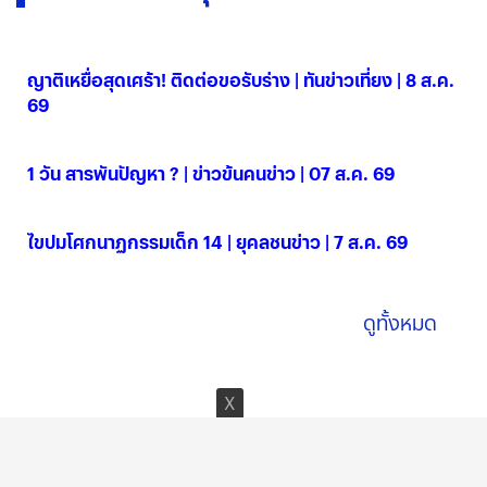
ญาติเหยื่อสุดเศร้า! ติดต่อขอรับร่าง | ทันข่าวเที่ยง | 8 ส.ค.
69
08 ส.ค. 2569
1 วัน สารพันปัญหา ? | ข่าวข้นคนข่าว | 07 ส.ค. 69
07 ส.ค. 2569
ไขปมโศกนาฏกรรมเด็ก 14 | ยุคลชนข่าว | 7 ส.ค. 69
07 ส.ค. 2569
ดูทั้งหมด