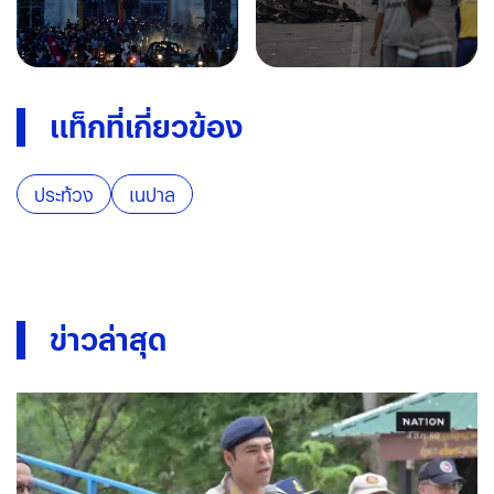
แท็กที่เกี่ยวข้อง
ประท้วง
เนปาล
ข่าวล่าสุด