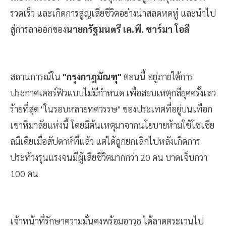
รวดเร็ว และเกิดการสูญเสียชีวิตอย่างน่าสลดหดหู่ และนำไป
สู่การลาออกของ
นายกรัฐมนตรี เค.พี. ชาร์มา โอลี
สถานการณ์ใน
"กรุงกาฎมัณฑุ"
ตอนนี้ อยู่ภายใต้การ
ประกาศเคอร์ฟิวแบบไม่มีกำหนด เพื่อสยบเหตุกลียุคครั้งเลว
ร้ายที่สุด "ในรอบหลายทศวรรษ" ของประเทศที่อยู่บนเทือก
เขาหิมาลัยแห่งนี้ โดยมีต้นเหตุมาจากนโยบายห้ามใช้โซเชีย
ลมีเดียเมื่อสัปดาห์ที่แล้ว แต่ได้ถูกยกเลิกไปหลังเกิดการ
ประท้วงรุนแรงจนมีผู้เสียชีวิตมากกว่า 20 คน บาดเจ็บกว่า
100 คน
เจ้าหน้าที่รักษาความมั่นคงพร้อมอาวุธ ได้ลาดตระเวนไป