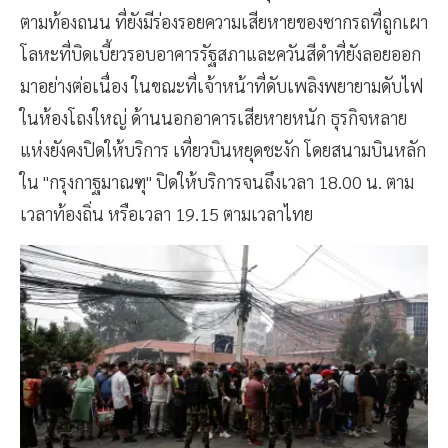
ตามท้องถนน ที่ยังมีร่องรอยความเสียหายของซากรถที่ถูกเผา
โลหะที่บิดเบี้ยวรอบอาคารรัฐสภาและควันสีดำที่ยังลอยออก
มาอย่างต่อเนื่อง ในขณะที่เจ้าหน้าที่ดับเพลิงพยายามดับไฟ
ในห้องโถงใหญ่ ด้านนอกอาคารเสียหายหนัก ธุรกิจหลาย
แห่งยังคงปิดให้บริการ เที่ยวบินหยุดชะงัก โดยสนามบินหลัก
ใน "กรุงกาฐมาณฑุ" ปิดให้บริการจนถึงเวลา 18.00 น. ตาม
เวลาท้องถิ่น หรือเวลา 19.15 ตามเวลาไทย