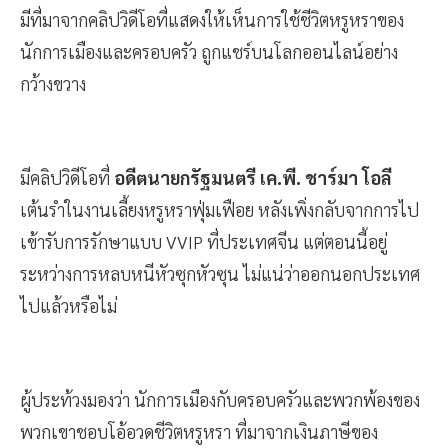
มีที่มาจากคลิปวิดีโอที่แสดงให้เห็นการใช้ชีวิตหรูหราของ
นักการเมืองและครอบครัว ถูกแชร์บนโลกออนไลน์อย่าง
กว้างขวาง
มีคลิปวิดีโอที่
อดีตนายกรัฐมนตรี เค.พี. ชาร์มา โอลี
เต้นรำในงานเลี้ยงหรูหราฟุ่มเฟือย หลังเพิ่งกลับจากการไป
เข้ารับการรักษาแบบ VVIP ที่ประเทศจีน แต่ตอนนี้อยู่
ระหว่างการหลบหนีหัวซุกหัวซุน ไม่แน่ว่าออกนอกประเทศ
ไปแล้วหรือไม่
ผู้ประท้วงมองว่า นักการเมืองกับครอบครัวและพวกพ้องของ
พวกเขาชอบโอ้อวดชีวิตหรูหรา ที่มาจากเงินภาษีของ