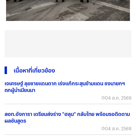
เนื้อหาที่เกี่ยวข้อง
เจเศรษฐ์ ลุยชายแดนตาก เร่งแก้กระสุนข้ามแดน ชงนายกฯ
ถกผู้นำเมียนมา
04 ส.ค. 2569
สอท.อังการา เตรียมส่งร่าง "ฮลุน" กลับไทย พร้อมรอติดตาม
ผลชันสูตร
04 ส.ค. 2569