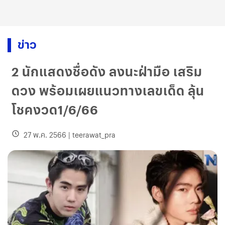
ข่าว
2 นักแสดงชื่อดัง ลงนะฝ่ามือ เสริม
ดวง พร้อมเผยแนวทางเลขเด็ด ลุ้น
โชคงวด1/6/66
27 พ.ค. 2566
|
teerawat_pra