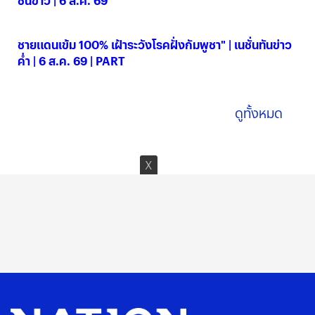
ชนข่าว | 6 ส.ค. 69
06 ส.ค. 2569
ชายแดนเข้ม 100% เฝ้าระวังโรคฝั่งกัมพูชา" | เนชั่นทันข่าว
ค่ำ | 6 ส.ค. 69 | PART
06 ส.ค. 2569
ดูทั้งหมด