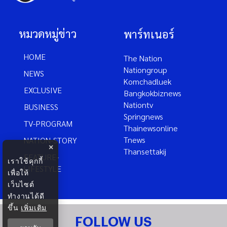
หมวดหมู่ข่าว
พาร์ทเนอร์
HOME
The Nation
Nationgroup
NEWS
Komchadluek
EXCLUSIVE
Bangkokbiznews
Nationtv
BUSINESS
Springnews
TV-PROGRAM
Thainewsonline
Tnews
NATION-STORY
×
Thansettakij
FEATURE-
เราใช้คุกกี้
LIFESTYLE
เพื่อให้
เว็บไซต์
ทำงานได้ดี
ขึ้น
เพิ่มเติม
FOLLOW US