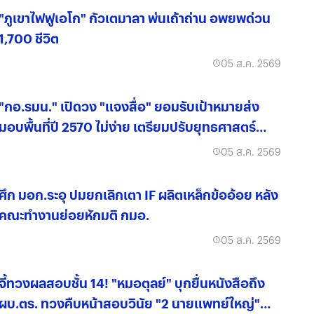
"ภูเขาไฟฟูเอโก" กัวเตมาลา พ่นเถ้าถ่าน อพยพด่วน
1,700 ชีวิต
05 ส.ค. 2569
"กอ.รมน." เปิดวง "แจงสื่อ" ยอมรับเป้าหมายส่ง
มอบพื้นที่ปี 2570 ไม่ง่าย เตรียมปรับยุทธศาสตร์
"ถ่ายโอนเมื่อพร้อม"
05 ส.ค. 2569
ศึก มอก.ระอุ ปมยกเลิกเตา IF ผลิตเหล็กข้ออ้อย หลัง
คณะทำงานย่อยหักมติ กมอ.
05 ส.ค. 2569
จี้ทวงผลสอบชั้น 14! "หมอตุลย์" บุกยื่นหนังสือถึง
ผบ.ตร. ทวงคืบหน้าสอบวินัย "2 นายแพทย์ใหญ่"