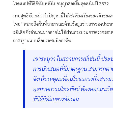
โรดแมปทีวีดิจิทัล หลังใบอนุญาตจะสิ้นสุดลงในปี 2572
นายสุทธิชัย กล่าวว่า ปัญหานี้ไม่ใช่เพียงเรื่องของเจ้าของส
ไทย” หมายถึงพื้นที่สาธารณะด้านข้อมูลข่าวสารของประชา
ลมีเดีย ซึ่งจำนวนมากอาจไม่ได้ผ่านกระบวนการตรวจสอบข้อ
มาตรฐานแบบสื่อมวลชนมืออาชีพ
เขาระบุว่า ในสถานการณ์เช่นนี้ ประ
การนำเสนอที่มีมาตรฐาน สามารถคาดห
จึงเป็นเหตุผลที่คนในแวดวงสื่อสารมว
อุตสาหกรรมโทรทัศน์ ต้องออกมาเร
ทีวีดิจิทัลอย่างชัดเจน