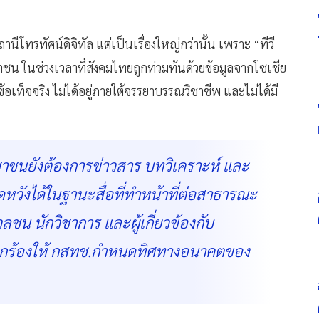
ถานีโทรทัศน์ดิจิทัล แต่เป็นเรื่องใหญ่กว่านั้น เพราะ “ทีวี
ชน ในช่วงเวลาที่สังคมไทยถูกท่วมท้นด้วยข้อมูลจากโซเชีย
เท็จจริง ไม่ได้อยู่ภายใต้จรรยาบรรณวิชาชีพ และไม่ได้มี
ชาชนยังต้องการข่าวสาร บทวิเคราะห์ และ
วังได้ในฐานะสื่อที่ทำหน้าที่ต่อสาธารณะ
ลชน นักวิชาการ และผู้เกี่ยวข้องกับ
ียกร้องให้ กสทช.กำหนดทิศทางอนาคตของ