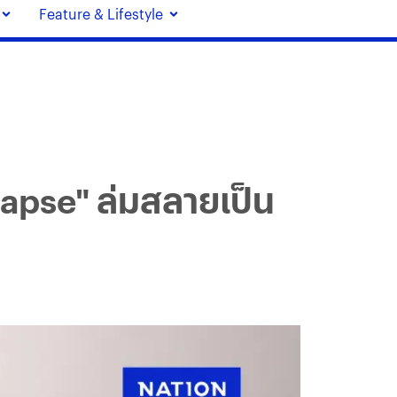
Feature & Lifestyle
llapse" ล่มสลายเป็น