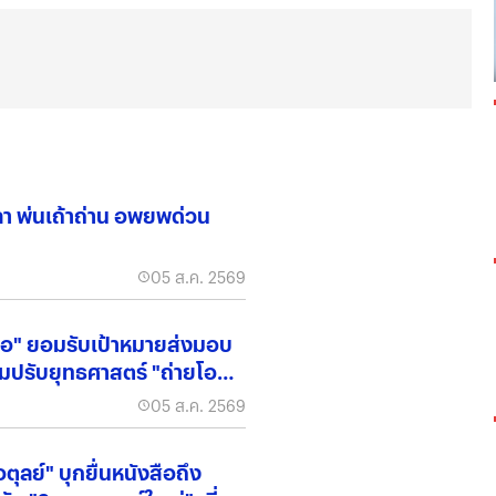
ลา พ่นเถ้าถ่าน อพยพด่วน
05 ส.ค. 2569
ื่อ" ยอมรับเป้าหมายส่งมอบ
รียมปรับยุทธศาสตร์ "ถ่ายโอน
05 ส.ค. 2569
ตุลย์" บุกยื่นหนังสือถึง