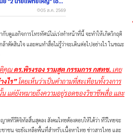
ัย "2 นายแพทย์ใหญ่" เอี่ยว
05 ส.ค. 2569
กำกับดูแลกิจการโทรทัศน์ไม่เร่งทำหน้าที่นี้ จะทำให้เกิดวิกฤติ
้าตัดสินใจ และคนทำสื่อไม่รู้ว่าจะเดินต่อไปอย่างไร ในขณะ
า
ติคุณ
ดร.พิรงรอง รามสูต กรรมการ กสทช.
เคย
ย่างไร”
โดยเห็นว่าเป็นคำถามที่สะเทือนทั้งวงการ
นั้น แต่ยังหมายถึงความอยู่รอดของวิชาชีพสื่อ และ
อนุญาตทีวีดิจิทัลสิ้นสุดลง สังคมไทยต้องตอบให้ได้ว่า ทีวีไทยจะ
ชาชน จะยังเหลือพื้นที่สำหรับเนื้อหาไทย ข่าวสารไทย และ