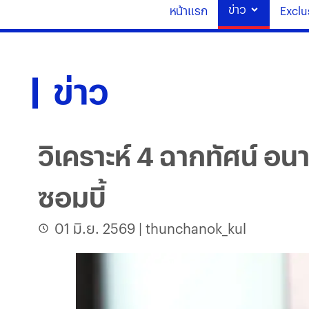
ข่าว
หน้าแรก
Exclu
ข่าว
วิเคราะห์ 4 ฉากทัศน์ อน
ซอมบี้
01 มิ.ย. 2569
|
thunchanok_kul