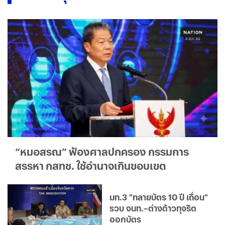
“หมอสรณ” ฟ้องศาลปกครอง กรรมการ
สรรหา กสทช. ใช้อำนาจเกินขอบเขต
มท.3 "ทลายบัตร 10 ปี เถื่อน"
รวบ จนท.–ต่างด้าวทุจริต
ออกบัตร