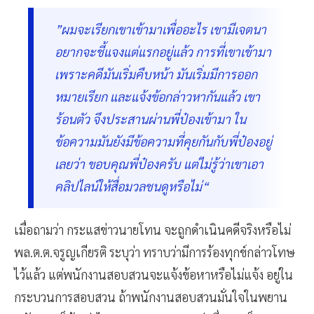
”ผมจะเรียกเขาเข้ามาเพื่ออะไร เขามีเจตนา
อยากจะชี้แจงแต่แรกอยู่แล้ว การที่เขาเข้ามา
เพราะคดีมันเริ่มคืบหน้า มันเริ่มมีการออก
หมายเรียก และแจ้งข้อกล่าวหากันแล้ว เขา
ร้อนตัว จึงประสานผ่านพี่ป๋องเข้ามา ใน
ข้อความมันยังมีข้อความที่คุยกันกับพี่ป๋องอยู่
เลยว่า ขอบคุณพี่ป๋องครับ แต่ไม่รู้ว่าเขาเอา
คลิปไลน์ให้สื่อมวลชนดูหรือไม่“
เมื่อถามว่า กระแสข่าวนายโทน จะถูกดำเนินคดีจริงหรือไม่
พล.ต.ต.จรูญเกียรติ ระบุว่า ทราบว่ามีการร้องทุกข์กล่าวโทษ
ไว้แล้ว แต่พนักงานสอบสวนจะแจ้งข้อหาหรือไม่แจ้ง อยู่ใน
กระบวนการสอบสวน ถ้าพนักงานสอบสวนมั่นใจในพยาน