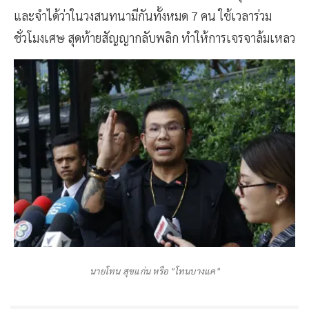
และจำได้ว่าในวงสนทนามีกันทั้งหมด 7 คน ใช้เวลาร่วม
ชั่วโมงเศษ สุดท้ายสัญญากลับพลิก ทำให้การเจรจาล้มเหลว
นายโทน สุขแก่น หรือ "โทนบางแค"