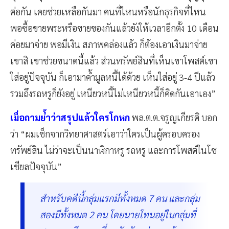
ต่อกัน เคยช่วยเหลือกันมา คนที่ไหนหรือนักธุรกิจที่ไหน
พอซื้อขายพระหรือขายของกันแล้วยังให้เวลาอีกตั้ง 10 เดือน
ค่อยมาจ่าย พอมีเงิน สภาพคล่องแล้ว ก็ต้องเอาเงินมาจ่าย
เขาสิ เขาช่วยขนาดนี้แล้ว ส่วนทรัพย์สินที่เห็นเขาโพสต์เขา
ใส่อยู่ปัจจุบัน ก็เอามาค้ำมูลหนี้ได้ด้วย เห็นใส่อยู่ 3-4 ปีแล้ว
รวมถึงรถหรูก็ยังอยู่ เหนียวหนี้ไม่เหนียวหนี้ก็คิดกันเอาเอง”
เมื่อถามย้ำว่าสรุปแล้วใครโกหก
พล.ต.ต.จรูญเกียรติ บอก
ว่า “ผมเช็กจากวิทยาศาสตร์เอาว่าใครเป็นผู้ครอบครอง
ทรัพย์สิน ไม่ว่าจะเป็นนาฬิกาหรู รถหรู และการโพสต์ในโซ
เชียลปัจจุบัน”
สำหรับคดีนี้กลุ่มแรกมีทั้งหมด 7 คน และกลุ่ม
สองมีทั้งหมด 2 คน โดยนายโทนอยู่ในกลุ่มที่