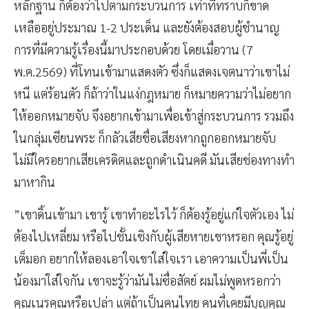
หลักฐาน ก็ต้องว่าไปตามกระบวนการ เท่าที่ทราบก็ขาด
เหลืออยู่ประมาณ 1-2 ประเด็น และยังต้องสอบผู้ชำนาญ
การที่มีความรู้เรื่องนี้มาประกอบด้วย โดยเมื่อวาน (7
พ.ค.2569) ที่โทนเข้ามาแสดงตัว ซึ่งก็แสดงเจตนาว่าเขาไม่
หนี แต่ร้อนตัว ก็ถ้าว่าในแง่กฎหมาย ก็หมายความว่าไม่อยาก
ให้ออกหมายจับ จึงอยากเข้ามาเพื่อเข้าสู่กระบวนการ รวมถึง
ในกลุ่มเซียนพระ ก็กลัวเสียชื่อเสียงหากถูกออกหมายจับ
ไม่มีใครอยากเสียเครดิตและถูกดำเนินคดี มันเสียช่องทางทำ
มาหากิน
”เขาดิ้นเข้ามา เขารู้ เขาทำอะไรไว้ ก็ต้องรู้อยู่แก่ใจตัวเอง ไม่
ต้องไปเหลี่ยม หรือไปชั้นเชิงกับผู้เสียหายเขาหรอก คุณรู้อยู่
เต็มอก อยากให้ลองเอาใจเขาใส่ใจเรา เอาความเป็นพี่เป็น
น้องมาใส่ใจกัน เขาจะรู้ว่ามันไม่ซื่อสัตย์ ผมไม่พูดหรอกว่า
คุณเนรคุณหรือเปล่า แต่ถ้าเป็นคนไทย คนที่เคยมีบุญคุณ