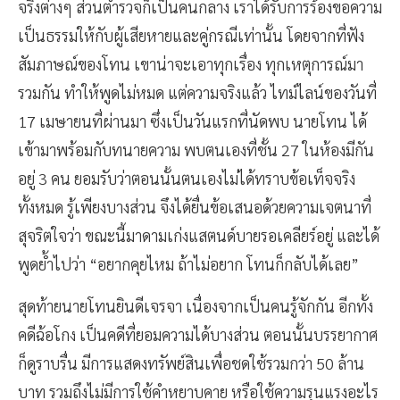
จริงต่างๆ ส่วนตำรวจก็เป็นคนกลาง เราได้รับการร้องขอความ
เป็นธรรมให้กับผู้เสียหายและคู่กรณีเท่านั้น โดยจากที่ฟัง
สัมภาษณ์ของโทน เขาน่าจะเอาทุกเรื่อง ทุกเหตุการณ์มา
รวมกัน ทำให้พูดไม่หมด แต่ความจริงแล้ว ไทม์ไลน์ของวันที่
17 เมษายนที่ผ่านมา ซึ่งเป็นวันแรกที่นัดพบ นายโทน ได้
เข้ามาพร้อมกับทนายความ พบตนเองที่ชั้น 27 ในห้องมีกัน
อยู่ 3 คน ยอมรับว่าตอนนั้นตนเองไม่ได้ทราบข้อเท็จจริง
ทั้งหมด รู้เพียงบางส่วน จึงได้ยื่นข้อเสนอด้วยความเจตนาที่
สุจริตใจว่า ขณะนี้มาดามเก่งแสตนด์บายรอเคลียร์อยู่ และได้
พูดย้ำไปว่า “อยากคุยไหม ถ้าไม่อยาก โทนก็กลับได้เลย”
สุดท้ายนายโทนยินดีเจรจา เนื่องจากเป็นคนรู้จักกัน อีกทั้ง
คดีฉ้อโกง เป็นคดีที่ยอมความได้บางส่วน ตอนนั้นบรรยากาศ
ก็ดูราบรื่น มีการแสดงทรัพย์สินเพื่อชดใช้รวมกว่า 50 ล้าน
บาท รวมถึงไม่มีการใช้คำหยาบคาย หรือใช้ความรุนแรงอะไร