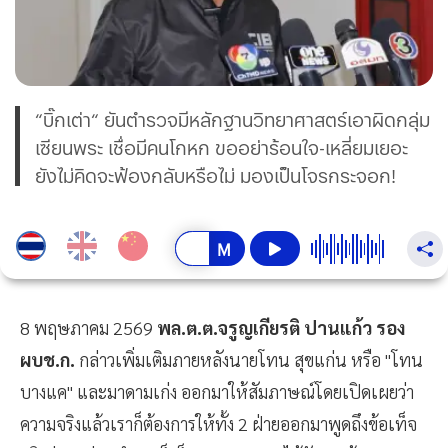
“บิ๊กเต่า“ ยันตำรวจมีหลักฐานวิทยาศาสตร์เอาผิดกลุ่ม
เซียนพระ เชื่อมีคนโกหก ขออย่าร้อนใจ-เหลี่ยมเยอะ
ยังไม่คิดจะฟ้องกลับหรือไม่ มองเป็นโจรกระจอก!
8 พฤษภาคม 2569
พล.ต.ต.จรูญเกียรติ ปานแก้ว รอง
ผบช.ก.
กล่าวเพิ่มเติมภายหลังนายโทน สุขแก่น หรือ "โทน
บางแค" และมาดามเก่ง ออกมาให้สัมภาษณ์โดยเปิดเผยว่า
ความจริงแล้วเราก็ต้องการให้ทั้ง 2 ฝ่ายออกมาพูดถึงข้อเท็จ