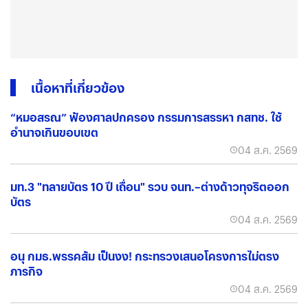
เนื้อหาที่เกี่ยวข้อง
“หมอสรณ” ฟ้องศาลปกครอง กรรมการสรรหา กสทช. ใช้
อำนาจเกินขอบเขต
04 ส.ค. 2569
มท.3 "ทลายบัตร 10 ปี เถื่อน" รวบ จนท.–ต่างด้าวทุจริตออก
บัตร
04 ส.ค. 2569
อนุ กมธ.พรรคส้ม เป็นงง! กระทรวงเสนอโครงการไม่ตรง
ภารกิจ
04 ส.ค. 2569