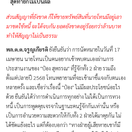
สุดท้ายก็ไม่เป็นผล
ส่วนสัญญาที่ยังขาด ก็ให้ขายทรัพย์สินที่นายโทนมีอยู่เอา
มาชดใช้หนี้ จะได้จบกัน ยอดยังขาดอยู่ร้อยกว่าล้านบาท
ทำให้สัญญาไม่เป็นธรรม
พล.ต.ต.จรูญเกียรติ
ยังยืนยันว่า การนัดหมายในวันที่ 17
เมษายน นายโทนเป็นคนอยากเข้าพบตนเองผ่านการ
ประสานงานของ "ป๋อง สุพรรณ" ที่รู้จักทั้ง 2 ฝ่าย รวมถึง
ตั้งแต่ปลายปี 2568 โทนพยายามที่จะเข้ามาชี้แจงกับตนเอง
หลายครั้ง และเชื่อว่าเรื่องนี้ "ป๋อง" ไม่มีผลประโยชน์อะไร
ด้วย ยืนยันได้ว่าการดำเนินการทุกอย่าง ไม่ได้เป็นการทวง
หนี้ เป็นการพูดคุยเจรจาในฐานะคนรู้จักกันเท่านั้น หรือ
เป็นการอำนวยความสะดวกให้กับทั้ง 2 ฝ่ายได้มาคุยกัน ไม่
ได้ขัดแย้งอะไร แต่ก็ต้องบอกว่า “ทางฝ่ายผู้เสียหายเขาก็มี