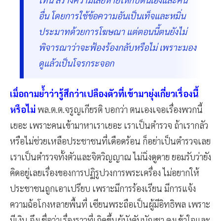
อื่น โดยการใช้ข้อความอันเป็นเท็จและหมิ่น
ประมาทด้วยการโฆษณา แต่ตอนนี้ตนยังไม่
พิจารณาว่าจะฟ้องร้องกลับหรือไม่ เพราะมอง
ดูแล้วเป็นโจรกระจอก
เมื่อถามย้ำว่ารู้สึกว่าเปลืองตัวที่เข้ามายุ่งเกี่ยวเรื่องนี้
หรือไม่
พล.ต.ต.จรูญเกียรติ บอกว่า ตนเองเจอเรื่องพวกนี้
เยอะ เพราะคนเข้ามาหาเราเยอะ เราเป็นตำรวจ ถ้าเรากลัว
หรือไม่ช่วยเหลือประชาชนที่เดือดร้อน ก็อย่าเป็นตำรวจเลย
เราเป็นตำรวจทั้งตัวและจิตวิญญาณ ไม่นิ่งดูดาย ยอมรับว่ายัง
คิดอยู่เลยเรื่องของการปฏิรูปวงการพระเครื่อง ไม่อยากให้
ประชาชนถูกเอาเปรียบ เพราะมีการร้องเรียน มีการแจ้ง
ความฉ้อโกงหลายพื้นที่ เซียนพระถือเป็นผู้มีอิทธิพล เพราะ
มีเงิน จึงเชื่อว่าเรื่องราวที่เกิดขึ้นผู้บังคับบัญชา คงเข้าใจและ