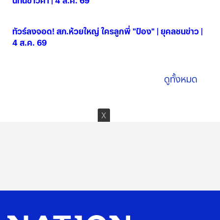
นทันข่าวค่ำ | 4 ส.ค. 69
04 ส.ค. 2569
ทัวร์ลงจอด! สภ.ห้วยใหญ่ ใครลูกพี่ "ป๋อง" | ยุคลชนข่าว |
4 ส.ค. 69
04 ส.ค. 2569
ดูทั้งหมด