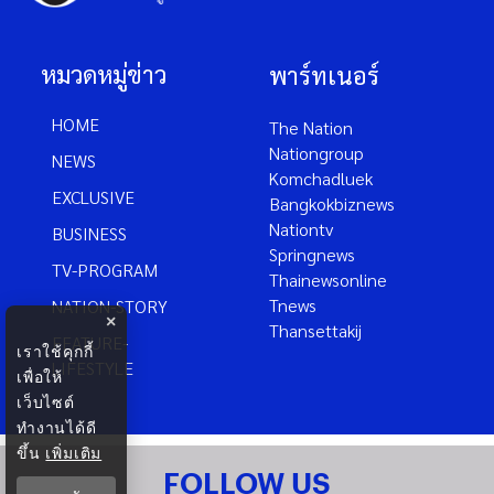
หมวดหมู่ข่าว
พาร์ทเนอร์
HOME
The Nation
Nationgroup
NEWS
Komchadluek
EXCLUSIVE
Bangkokbiznews
Nationtv
BUSINESS
Springnews
TV-PROGRAM
Thainewsonline
Tnews
NATION-STORY
×
Thansettakij
FEATURE-
เราใช้คุกกี้
LIFESTYLE
เพื่อให้
เว็บไซต์
ทำงานได้ดี
ขึ้น
เพิ่มเติม
FOLLOW US