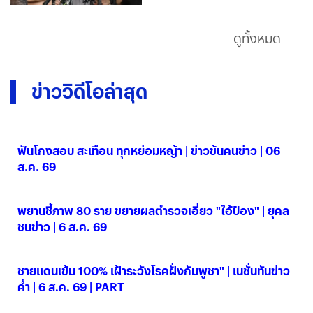
ดูทั้งหมด
ข่าววิดีโอล่าสุด
ฟันโกงสอบ สะเทือน ทุกหย่อมหญ้า | ข่าวข้นคนข่าว | 06
ส.ค. 69
06 ส.ค. 2569
พยานชี้ภาพ 80 ราย ขยายผลตำรวจเอี่ยว "ไอ้ป๋อง" | ยุคล
ชนข่าว | 6 ส.ค. 69
06 ส.ค. 2569
ชายแดนเข้ม 100% เฝ้าระวังโรคฝั่งกัมพูชา" | เนชั่นทันข่าว
ค่ำ | 6 ส.ค. 69 | PART
06 ส.ค. 2569