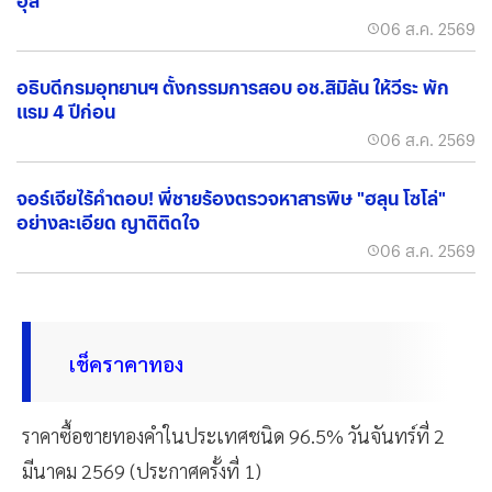
อุส"
06 ส.ค. 2569
อธิบดีกรมอุทยานฯ ตั้งกรรมการสอบ อช.สิมิลัน ให้วีระ พัก
แรม 4 ปีก่อน
06 ส.ค. 2569
จอร์เจียไร้คำตอบ! พี่ชายร้องตรวจหาสารพิษ "ฮลุน โซโล่"
อย่างละเอียด ญาติติดใจ
06 ส.ค. 2569
เช็คราคาทอง
ราคาซื้อขายทองคำในประเทศชนิด 96.5% วันจันทร์ที่ 2
มีนาคม 2569 (ประกาศครั้งที่ 1)