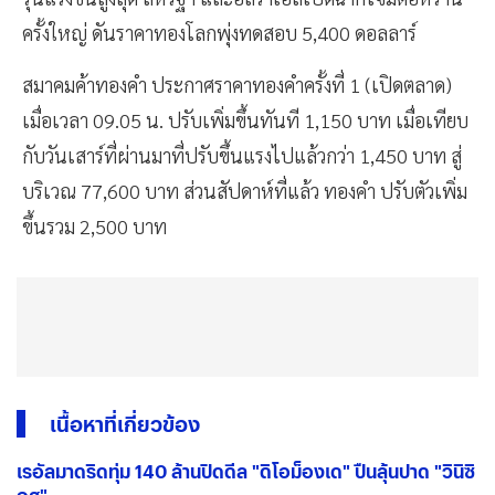
ครั้งใหญ่ ดันราคาทองโลกพุ่งทดสอบ 5,400 ดอลลาร์
สมาคมค้าทองคำ ประกาศราคาทองคำครั้งที่ 1 (เปิดตลาด)
เมื่อเวลา 09.05 น. ปรับเพิ่มขึ้นทันที 1,150 บาท เมื่อเทียบ
กับวันเสาร์ที่ผ่านมาที่ปรับขึ้นแรงไปแล้วกว่า 1,450 บาท สู่
บริเวณ 77,600 บาท ส่วนสัปดาห์ที่แล้ว ทองคำ ปรับตัวเพิ่ม
ขึ้นรวม 2,500 บาท
เนื้อหาที่เกี่ยวข้อง
เรอัลมาดริดทุ่ม 140 ล้านปิดดีล "ดิโอม็องเด" ปืนลุ้นปาด "วินิซิ