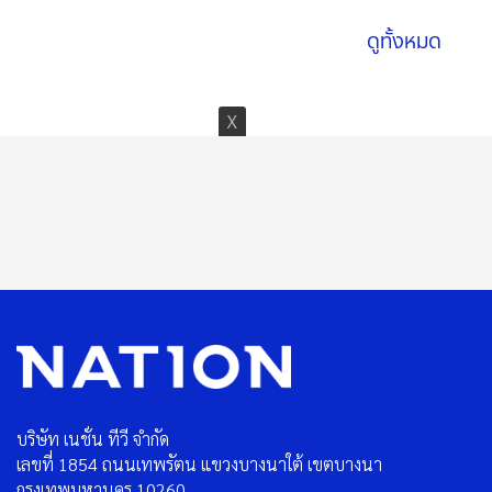
ดูทั้งหมด
บริษัท เนชั่น ทีวี จำกัด
เลขที่ 1854 ถนนเทพรัตน แขวงบางนาใต้ เขตบางนา
กรุงเทพมหานคร 10260