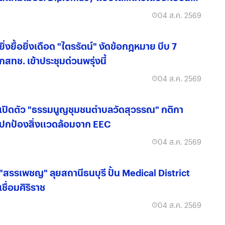
จริง?
04 ส.ค. 2569
ยิ่งยื้อยิ่งเดือด "ไตรรัตน์" งัดข้อกฎหมาย บีบ 7
กสทช. เข้าประชุมด่วนพรุ่งนี้
04 ส.ค. 2569
เปิดตัว "ธรรมนูญชุมชนตำบลวัดสุวรรณ" กติกา
ปกป้องสิ่งแวดล้อมจาก EEC
04 ส.ค. 2569
"สรรเพชญ" ลุยสถานีธนบุรี ปั้น Medical District
เชื่อมศิริราช
04 ส.ค. 2569