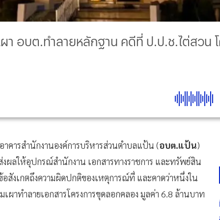
วเผา อบต.ทำลายหลักฐาน คดีที่ ป.ป.ช.ไต่สว
อาคารสำนักงานองค์การบริหารส่วนตำบลแป้น (
อบต.แป้น
)
568 ส่งผลให้อุปกรณ์สำนักงาน เอกสารทางราชการ และทรัพย์สิน
้งข้อสังเกตถึงความผิดปกติของเหตุการณ์ที่ และคาดว่าหนึ่งใน
ยามเผาทำลายเอกสารโครงการขุดลอกคลอง มูลค่า 6.8 ล้านบาท