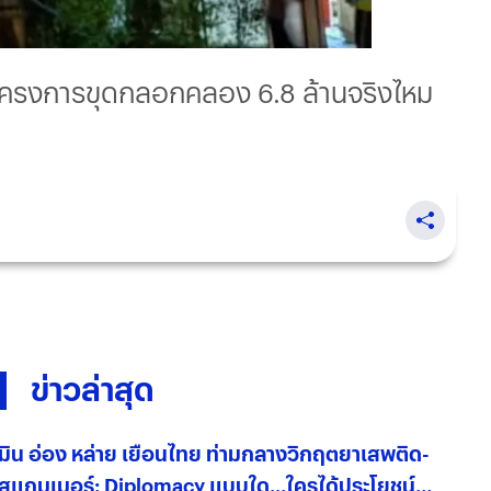
น โครงการขุดกลอกคลอง 6.8 ล้านจริงไหม
ข่าวล่าสุด
มิน อ่อง หล่าย เยือนไทย ท่ามกลางวิกฤตยาเสพติด-
สแกมเมอร์: Diplomacy แบบใด...ใครได้ประโยชน์