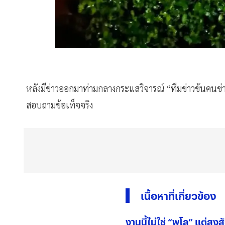
หลังมีข่าวออกมาท่ามกลางกระแสวิจารณ์ “ทีมข่าวข้นคนข่า
สอบถามข้อเท็จจริง
เนื้อหาที่เกี่ยวข้อง
งานนี้ไม่ใช่ “พูโล” แต่ส