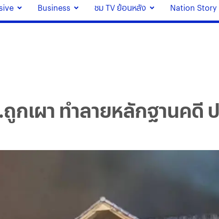
sive
Business
ชม TV ย้อนหลัง
Nation Story
.ถูกเผา ทำลายหลักฐานคดี ป