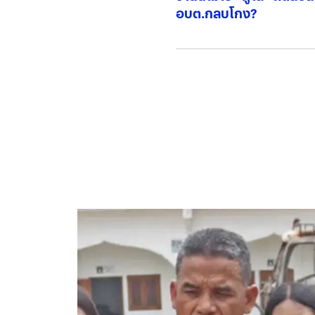
อบต.กลบโกง?