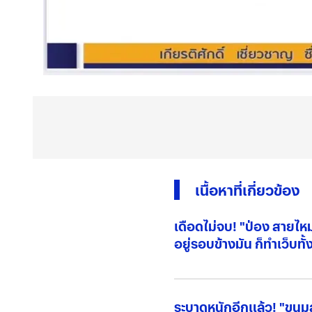
เนื้อหาที่เกี่ยวข้อง
เดือดไม่จบ! "ป่อง สายไห
อยู่รอบข้างมัน ก็ทำเว็บทั้ง
ระบาดหนักอีกแล้ว! "ขนมลา