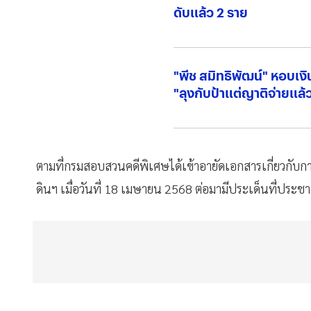
ดับแล้ว 2 ราย
"พีช สมิทธิพัฒน์" หอบเง
"ลุงกับป้าแต่ญาติจ่ายแล้
ตามที่กรมสอบสวนคดีพิเศษได้เข้าอายัดเอกสารเกี่ยวกับก
ดินฯ เมื่อวันที่ 18 เมษายน 2568 ต่อมามีประเด็นที่ประชา