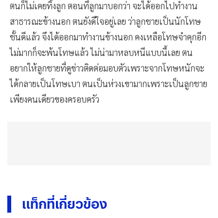
ตนก็ไม่เคยทิ้งลูก ตอนที่ลูกมาบอกว่า จะได้ออกไปทำงาน
สาธารณะข้างนอก ตนยังดีใจอยู่เลย ว่าลูกชายเป็นนักโทษ
ชั้นดีแล้ว จึงได้ออกมาทำงานข้างนอก คงเหลือโทษจำคุกอีก
ไม่มากก็จะพ้นโทษแล้ว ไม่น่ามาหลบหนีแบบนี้เลย ตน
อยากให้ลูกชายที่ดูข่าวติดต่อมอบตัวเพราะจากโทษหนักจะ
ได้กลายเป็นโทษเบา ตนเป็นห่วงเขามากเพราะเป็นลูกชาย
เพียงคนเดียวของครอบครัว
แท็กที่เกี่ยวข้อง