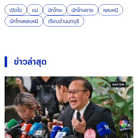
เปิดใจ
แม่
นักโทษ
นักโทษชาย
หลบหนี
นักโทษหลบหนี
เรือนจำนนทบุรี
ข่าวล่าสุด