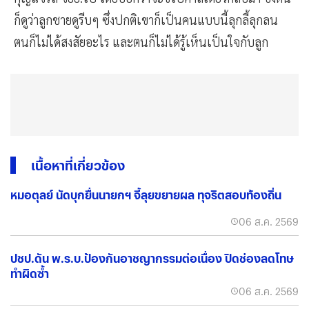
ก็ดูว่าลูกชายดูรีบๆ ซึ่งปกติเขาก็เป็นคนแบบนี้ลุกลี้ลุกลน
ตนก็ไม่ได้สงสัยอะไร และตนก็ไม่ได้รู้เห็นเป็นใจกับลูก
เนื้อหาที่เกี่ยวข้อง
หมอตุลย์ นัดบุกยื่นนายกฯ จี้ลุยขยายผล ทุจริตสอบท้องถิ่น
06 ส.ค. 2569
ปชป.ดัน พ.ร.บ.ป้องกันอาชญากรรมต่อเนื่อง ปิดช่องลดโทษ
ทำผิดซ้ำ
06 ส.ค. 2569