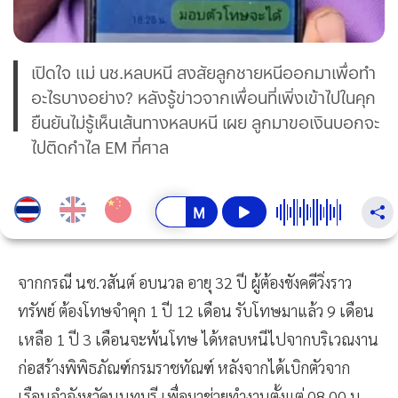
เปิดใจ แม่ นช.หลบหนี สงสัยลูกชายหนีออกมาเพื่อทำ
อะไรบางอย่าง? หลังรู้ข่าวจากเพื่อนที่เพิ่งเข้าไปในคุก
ยืนยันไม่รู้เห็นเส้นทางหลบหนี เผย ลูกมาขอเงินบอกจะ
ไปติดกำไล EM ที่ศาล
จากกรณี นช.วสันต์ อบนวล อายุ 32 ปี ผู้ต้องขังคดีวิ่งราว
ทรัพย์ ต้องโทษจำคุก 1 ปี 12 เดือน รับโทษมาแล้ว 9 เดือน
เหลือ 1 ปี 3 เดือนจะพ้นโทษ ได้หลบหนีไปจากบริเวณงาน
ก่อสร้างพิพิธภัณฑ์กรมราชทัณฑ์ หลังจากได้เบิกตัวจาก
เรือนจำจังหวัดนนทบุรี เพื่อมาช่วยทำงานตั้งแต่ 08.00 น.