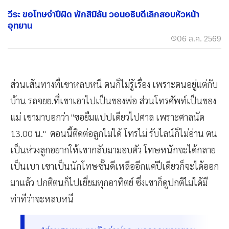
วีระ ขอโทษจำปีผิด พักสิมิลัน วอนอธิบดีเลิกสอบหัวหน้า
อุทยาน
06 ส.ค. 2569
ส่วนเส้นทางที่เขาหลบหนี ตนก็ไม่รู้เรื่อง เพราะตนอยู่แต่กับ
บ้าน รถจยย.ที่เขาเอาไปเป็นของพ่อ ส่วนโทรศัพท์เป็นของ
แม่ เขามาบอกว่า "ขอยืมแปปเดียวไปศาล เพราะศาลนัด
13.00 น." ตอนนี้ติดต่อลูกไม่ได้ โทรไม่ รับไลน์ก็ไม่อ่าน ตน
เป็นห่วงลูกอยากให้เขากลับมามอบตัว โทษหนักจะได้กลาย
เป็นเบา เขาเป็นนักโทษชั้นดีเหลืออีกแค่ปีเดียวก็จะได้ออก
มาแล้ว ปกติตนก็ไปเยี่ยมทุกอาทิตย์ ซึ่งเขาก็ดูปกติไม่ได้มี
ท่าทีว่าจะหลบหนี