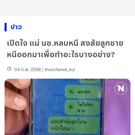
ข่าว
เปิดใจ แม่ นช.หลบหนี สงสัยลูกชาย
หนีออกมาเพื่อทำอะไรบางอย่าง?
04 ก.พ. 2568
|
thunchanok_kul