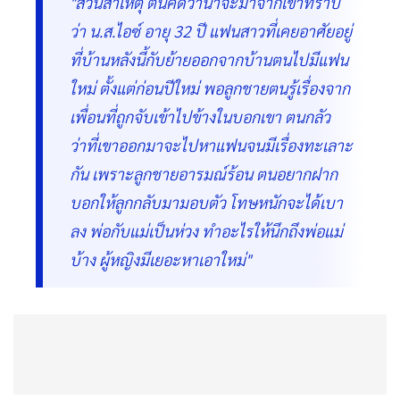
"ส่วนสาเหตุ ตนคิดว่าน่าจะมาจากเขาทราบ
ว่า น.ส.ไอซ์ อายุ 32 ปี แฟนสาวที่เคยอาศัยอยู่
ที่บ้านหลังนี้กับย้ายออกจากบ้านตนไปมีแฟน
ใหม่ ตั้งแต่ก่อนปีใหม่ พอลูกชายตนรู้เรื่องจาก
เพื่อนที่ถูกจับเข้าไปข้างในบอกเขา ตนกลัว
ว่าที่เขาออกมาจะไปหาแฟนจนมีเรื่องทะเลาะ
กัน เพราะลูกชายอารมณ์ร้อน ตนอยากฝาก
บอกให้ลูกกลับมามอบตัว โทษหนักจะได้เบา
ลง พ่อกับแม่เป็นห่วง ทำอะไรให้นึกถึงพ่อแม่
บ้าง ผู้หญิงมีเยอะหาเอาใหม่"