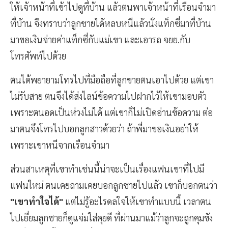
ให้เจ้าหน้าที่เข้าไปดูที่บ้าน แล้วตนพาเจ้าหน้าที่เรือนจำมา
ที่บ้าน จึงทราบว่าลูกชายได้หลบหนีแล้วนั่งแท็กซี่มาที่บ้าน
มาขอเงินจ่ายค่าแท็กซี่กับแม่เขา และเอารถ จยย.กับ
โทรศัพท์ไปด้วย
ตนได้พยายามโทรไปที่มือถือที่ลูกขายตนเอาไปด้วย แต่เขา
ไม่รับสาย ตนจึงได้ส่งไลน์ข้อความไปฝากไว้ให้เขามอบตัว
เพราะตนอดเป็นห่วงไม่ได้ แต่เขาก็ไม่เปิดอ่านข้อความ ต่อ
มาตนจึงโทรไปบอกลูกสาวด้วยว่า ถ้าพี่มาขอเงินอย่าให้
เพราะเขาหนีจากเรือนจำมา
ส่วนสาเหตุที่เขาทำเช่นนี้น่าจะเป็นเรื่องแฟนเขาที่ไปมี
แฟนใหม่ ตนเคยถามเคยบอกลูกชายไปแล้ว เขาก็บอกตนว่า
"เขาทำใจได้"
แต่ไม่รู้อะไรดลใจให้เขาทำแบบนี้ เวลาตน
ไปเยี่ยมลูกชายก็ดูแจ่มใส่คุยดี ที่ผ่านมาแม้ว่าลูกจะถูกคุมขัง