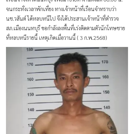
จนกระทั่งเวลาพักเที่ยง ทางเจ้าหน้าที่เรือนจำทราบว่า
นช.วสันต์ ได้หลบหนีไป จึงได้ประสานเจ้าหน้าที่ตำรวจ
สภ.เมืองนนทบุรี ขอกำลังลงพื้นที่เร่งติดตามตัวนักโทษชาย
ที่หลบหนีรายนี้ เหตุเกิดเมื่อวานนี้ ( 3 ก.พ.2568)