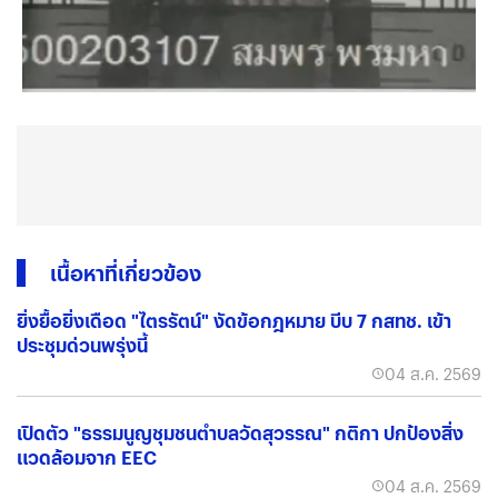
เนื้อหาที่เกี่ยวข้อง
ยิ่งยื้อยิ่งเดือด "ไตรรัตน์" งัดข้อกฎหมาย บีบ 7 กสทช. เข้า
ประชุมด่วนพรุ่งนี้
04 ส.ค. 2569
เปิดตัว "ธรรมนูญชุมชนตำบลวัดสุวรรณ" กติกา ปกป้องสิ่ง
แวดล้อมจาก EEC
04 ส.ค. 2569