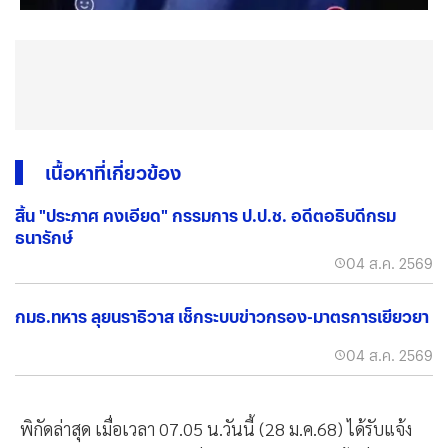
เนื้อหาที่เกี่ยวข้อง
สิ้น "ประภาศ คงเอียด" กรรมการ ป.ป.ช. อดีตอธิบดีกรม
ธนารักษ์
04 ส.ค. 2569
กมธ.ทหาร ลุยนราธิวาส เช็กระบบข่าวกรอง-มาตรการเยียวยา
04 ส.ค. 2569
พิกัดล่าสุด เมื่อเวลา 07.05 น.วันนี้ (28 ม.ค.68) ได้รับแจ้ง