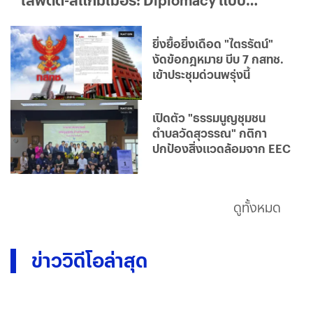
ใด...ใครได้ประโยชน์จริง?
ยิ่งยื้อยิ่งเดือด "ไตรรัตน์"
งัดข้อกฎหมาย บีบ 7 กสทช.
เข้าประชุมด่วนพรุ่งนี้
เปิดตัว "ธรรมนูญชุมชน
ตำบลวัดสุวรรณ" กติกา
ปกป้องสิ่งแวดล้อมจาก EEC
ดูทั้งหมด
ข่าววิดีโอล่าสุด