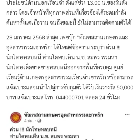
ประโยชน์ด้านนอกเรือนจำ ตั้งแต่ช่วง 13.00 น.ของวันดัง
กล่าว โดยเจ้าหน้าที่ทุกภาพส่วนที่เกี่ยวข้องได้ระดมกำลัง
ค้นหาตั้งแต่เมื่อวาน จนถึงขณะนี้ ยังไม่สามารถติดตามตัวได้
28 มกราคม 2568 ล่าสุด เฟซบุ๊ก "ทัณฑสถานเกษตรและ
อุตสาหกรรมเขาพริก" ได้โพสต์ข้อความ ระบุว่า ด่วน !!!
นักโทษหลบหนี ท่านใดพบเห็น น.ช. สมพร พรมหา
นักโทษเด็ดขาดชายหลบหนีออกจากพื้นที่ควบคุม ศูนย์
เรียนรู้ด้านเกษตรอุตสาหกรรมเรือนจำเขาพริก หรือสามารถ
แจ้งเบาะแสจนนำไปสู่การจับกุมตัว ได้รับเงินรางวัล 50,000
บาท แจ้งเบาะแส โทร. 044000701 ตลอด 24 ชั่วโมง