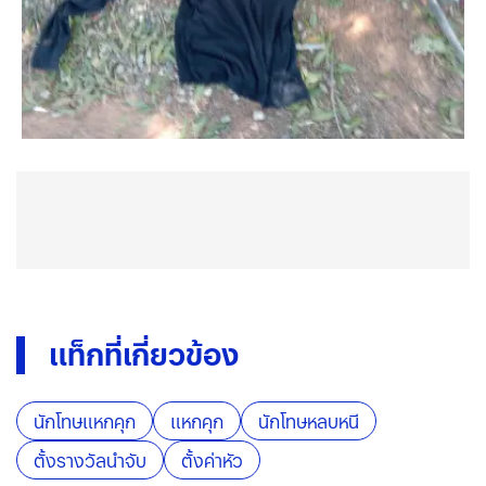
แท็กที่เกี่ยวข้อง
นักโทษแหกคุก
แหกคุก
นักโทษหลบหนี
ตั้งรางวัลนำจับ
ตั้งค่าหัว