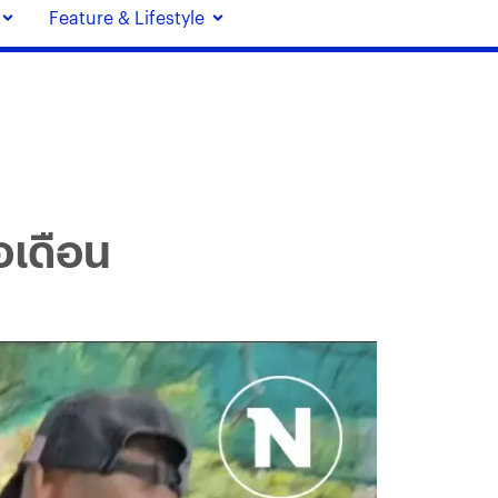
Feature & Lifestyle
อเดือน