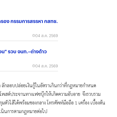
รอง กรรมการสรรหา กสทช.
04 ส.ค. 2569
่อน" รวบ จนท.–ต่างด้าว
04 ส.ค. 2569
ลักลอบปล่อยเงินกู้ในอัตราเกินกว่าที่กฎหมายกำหนด
จะโพสต์ประจานทางเฟซบุ๊กให้เกิดความอับอาย จึงรวบรวม
ัวไส้ได้พร้อมของกลาง โทรศัพท์มือถือ 1 เครื่อง เบื้องต้น
ำเนินการตามกฎหมายต่อไป