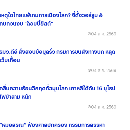
เหตุใดไทยแพ้เกมการเมืองโลก? จี้ตั้งวอร์รูม &
ทบทวนงบ "ล็อบบี้ยิสต์"
04 ส.ค. 2569
รมว.ดีอี สั่งสอบข้อมูลรั่ว กรมการขนส่งทางบก หลุด
เว็บเถื่อน
04 ส.ค. 2569
คลื่นความร้อนวิกฤตทั่วมุมโลก เกาหลีใต้ดับ 16 ยุโรป
ไฟป่าลาม หนัก
04 ส.ค. 2569
“หมอสรณ” ฟ้องศาลปกครอง กรรมการสรรหา