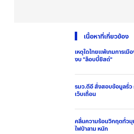
เนื้อหาที่เกี่ยวข้อง
เหตุใดไทยแพ้เกมการเมือง
งบ "ล็อบบี้ยิสต์"
รมว.ดีอี สั่งสอบข้อมูลร
เว็บเถื่อน
คลื่นความร้อนวิกฤตทั่วมุ
ไฟป่าลาม หนัก