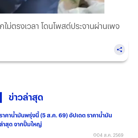
ยดอกไม่ตรงเวลา โดนโพสต์ประจานผ่านเพจ
ข่าวล่าสุด
ราคาน้ำมันพรุ่งนี้ (5 ส.ค. 69) อัปเดต ราคาน้ำมัน
ล่าสุด จากปั๊มใหญ่
04 ส.ค. 2569