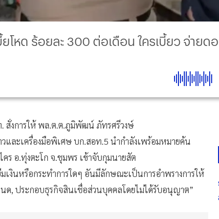
บี้ยโหด ร้อยละ 300 ต่อเดือน ใครเบี้ยว จ่า
่งการให้ พล.ต.ต.ภูมิพัฒน์ ภัทรศรีวงษ์
์ข่าวและเครื่องมือพิเศษ บก.สอท.5 นำกำลังเพร้อมหมายค้น
ไคร อ.ทุ่งตะโก จ.ชุมพร เข้าจับกุมนายสัต
กู้ยืมเงินหรือกระทำการใดๆ อันมีลักษณะเป็นการอำพรางการให้
หนด, ประกอบธุรกิจสินเชื่อส่วนบุคคลโดยไม่ได้รับอนุญาต”