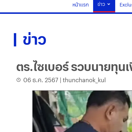
ข่าว
หน้าแรก
Exclu
ข่าว
ตร.ไซเบอร์ รวบนายทุนเง
06 ธ.ค. 2567
|
thunchanok_kul