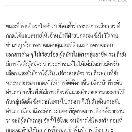
ขณะที่ พลตำรวจโทคำรบ ยังคงย้ำว่า ระบบการเลือก สว.ที่
กกต.ได้มอบหมายให้เจ้าหน้าที่ฝ่ายปกครอง ซึ่งไม่มีความ
ชำนาญ ทั้งการตรวจสอบคุณสมบัติ และการตรวจสอบ
เอกสารต่าง ๆ ไม่เรียบร้อย ผู้สมัครไม่ตรงกลุ่มอาชีพ รวมถึงยัง
มีการจัดตั้งผู้สมัคร นำประชาชนที่ไม่ได้เต็มใจมาสมัครรับ
เลือก และยังมีการใช้เงินไปจ้างลงสมัคร รวมถึงระบบที่ยัง
หละหลวมของ กกต.ทำให้การจัดตั้งง่ายขึ้น เจ้าหน้าที่ระดับ
อำเภอบางพื้นที่ ยังมีการเกี่ยวพันและอำนวยความสะดวกให้
กับกลุ่มจัดตั้ง ซึ่งความไม่ตรงไปตรงมา ก็เริ่มต้นตั้งแต่ระดับ
อำเภอ เมื่อมาถึงระดับประเทศ ที่ผู้ตรวจการเลือกตั้งรายงาน
ว่า จะมีผู้สมัครกลุ่มจัดตั้งใช้โพย จนมีการใช้โพยจริง ก่อนที่
กกต.จะห้ามใช้เอกสารทั้งหมดเข้าพื้นที่การเลือก และ