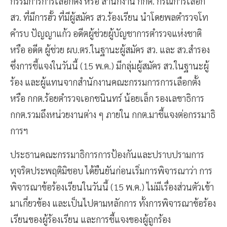
กรรมการการเลือกตั้ง หรือ สำนักงาน กกต. กรณีการเลือก
สว. ที่มีการฮั้ว ที่มีผู้สมัคร สว.ร้องเรียน นำโดยพลตำรวจโท
คำรบ ปัญญาแก้ว อดีตผู้ช่วยผู้บัญชาการตำรวจแห่งชาติ
หรือ อดีต ผู้ช่วย ผบ.ตร.ในฐานะผู้สมัคร สว. และ สว.สำรอง
ซึ่งการชี้แจงในวันนี้ (15 พ.ค.) มีกลุ่มผู้สมัคร สว.ในฐานะผู้
ร้อง และผู้แทนจากสำนักงานคณะกรรมการการเลือกตั้ง
หรือ กกต.ร้อยตำรวจเอกชนินทร์ น้อยเล็ก รองเลขาธิการ
กกต.รวมถึงหน่วยงานต่าง ๆ ภายใน กกต.มาชี้แจงต่อกรรมาธิ
การฯ
ประธานคณะกรรมาธิการการป้องกันและปราบปรามการ
ทุจริตประพฤติมิชอบ ได้ยืนยันก่อนเริ่มการพิจารณาว่า การ
พิจารณาข้อร้องเรียนในวันนี้ (15 พ.ค.) ไม่มีเรื่องส่วนตัวเข้า
มาเกี่ยวข้อง และเป็นไปตามหลักการ ทั้งการพิจารณาข้อร้อง
เรียนของผู้ร้องเรียน และการชี้แจงของผู้ถูกร้อง