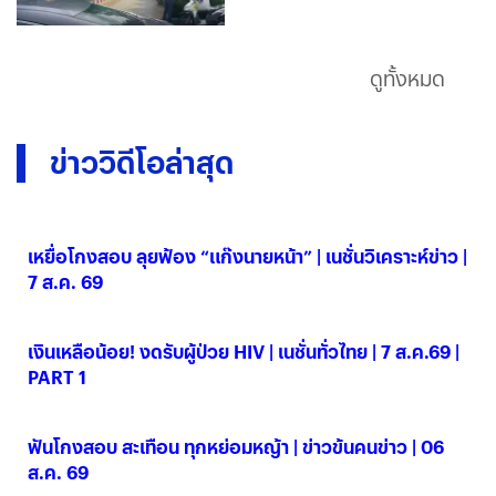
ดูทั้งหมด
ข่าววิดีโอล่าสุด
เหยื่อโกงสอบ ลุยฟ้อง “แก๊งนายหน้า” | เนชั่นวิเคราะห์ข่าว |
7 ส.ค. 69
07 ส.ค. 2569
เงินเหลือน้อย! งดรับผู้ป่วย HIV | เนชั่นทั่วไทย | 7 ส.ค.69 |
PART 1
07 ส.ค. 2569
ฟันโกงสอบ สะเทือน ทุกหย่อมหญ้า | ข่าวข้นคนข่าว | 06
ส.ค. 69
06 ส.ค. 2569