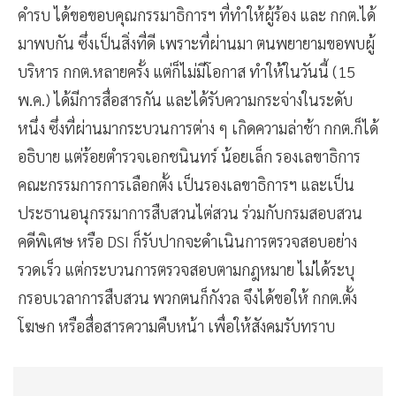
คำรบ ได้ขอขอบคุณกรรมาธิการฯ ที่ทำให้ผู้ร้อง และ กกต.ได้
มาพบกัน ซึ่งเป็นสิ่งที่ดี เพราะที่ผ่านมา ตนพยายามขอพบผู้
บริหาร กกต.หลายครั้ง แต่ก็ไม่มีโอกาส ทำให้ในวันนี้ (15
พ.ค.) ได้มีการสื่อสารกัน และได้รับความกระจ่างในระดับ
หนึ่ง ซึ่งที่ผ่านมากระบวนการต่าง ๆ เกิดความล่าช้า กกต.ก็ได้
อธิบาย แต่ร้อยตำรวจเอกชนินทร์ น้อยเล็ก รองเลขาธิการ
คณะกรรมการการเลือกตั้ง เป็นรองเลขาธิการฯ และเป็น
ประธานอนุกรรมาการสืบสวนไต่สวน ร่วมกับกรมสอบสวน
คดีพิเศษ หรือ DSI ก็รับปากจะดำเนินการตรวจสอบอย่าง
รวดเร็ว แต่กระบวนการตรวจสอบตามกฎหมาย ไม่ได้ระบุ
กรอบเวลาการสืบสวน พวกตนก็กังวล จึงได้ขอให้ กกต.ตั้ง
โฆษก หรือสื่อสารความคืบหน้า เพื่อให้สังคมรับทราบ