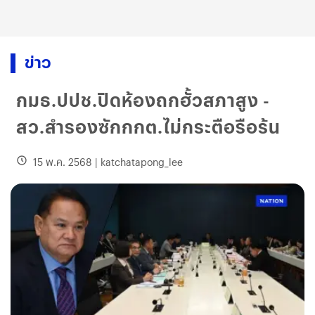
ข่าว
กมธ.ปปช.ปิดห้องถกฮั้วสภาสูง -
สว.สำรองซักกกต.ไม่กระตือรือร้น
15 พ.ค. 2568
|
katchatapong_lee