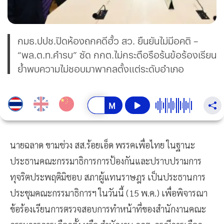
กมธ.ปปช.ปิดห้องถกคดีฮั้ว สว. ยืนยันไม่มีอคติ –
“พล.ต.ท.คำรบ” ซัด กกต.ไม่กระตือรือร้นข้อร้องเรียน
ย้ำพบความไม่ชอบมาพากลตั้งแต่ระดับอำเภอ
นายฉลาด ขามช่วง สส.ร้อยเอ็ด พรรคเพื่อไทย ในฐานะ
ประธานคณะกรรมาธิการการป้องกันและปราบปรามการ
ทุจริตประพฤติมิชอบ สภาผู้แทนราษฎร เป็นประธานการ
ประชุมคณะกรรมาธิการฯ ในวันนี้ (15 พ.ค.) เพื่อพิจารณา
ข้อร้องเรียนการตรวจสอบการทำหน้าที่ของสำนักงานคณะ