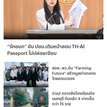
“รักชนก” ยัน ปชน.เดินหน้าสอบ TH-AI
Passport ไม่ปล่อยเงียบ
สจล.-สว.ดัน “Farming
Future" สร้างมูลค่าเกษตร
ไทยครบวงจร
ด่วน! กราดยิงโรงเรียนดัง
นนทบุรี ดับแล้ว 4 บาดเจ็บ
กว่า 15 ราย