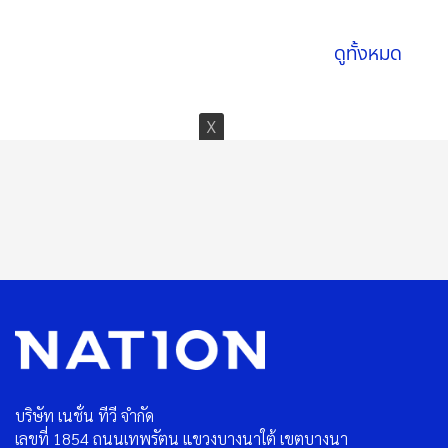
ดูทั้งหมด
บริษัท เนชั่น ทีวี จำกัด
เลขที่ 1854 ถนนเทพรัตน แขวงบางนาใต้ เขตบางนา