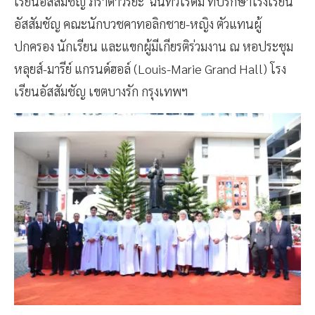
เรียนอัสสัมชัญ ภราดาวิริยะ ฉันทวโรดม ที่ปรึกษาโรงเรียน
อัสสัมชัญ คณะนักบวชคาทอลิกชาย-หญิง ตัวแทนผู้
ปกครอง นักเรียน และแขกผู้มีเกียรติร่วมงาน ณ หอประชุม
หลุยส์-มารีย์ แกรนด์ฮอล์ (Louis-Marie Grand Hall) โรง
เรียนอัสสัมชัญ เขตบางรัก กรุงเทพฯ