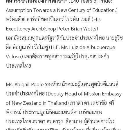
ศตวรรษใหม่ของการศึกษา”
(140 Years of Pride:
Assumption Towards a New Century of Education.)
พร้อมด้วย อาร์ชบิชอปปีเตอร์ ไบรอัน เวลส์ (His
Excellency Archbishop Peter Brian Wells)
เอกอัครสมณทูตนครรัฐวาติกันประจำประเทศไทย นายลูวิช
ดือ อัลบูแกร์ก วือโลซู (H.E. Mr. Luiz de Albuquerque
Veloso) เอกอัครราชทูตสาธารณรัฐโปรตุเกสประจำ
ประเทศไทย
Ms. Abigail Poole รองหัวหน้าคณะผู้แทนทูตนิวซีแลนด์
ประจำประเทศไทย (Deputy Head of Mission Embassy
of New Zealand in Thailand) ภราดา ดร.เดชาชัย ศรี
พิจารณ์ ประธานมูลนิธิคณะเซนต์คาเบรียลแขวง
ประเทศไทย ภราดา ดร.อาวุธ ศิลาเกษ ผู้อำนวยการโรง