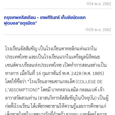
14 พ.ย. 2562
กรุงเทพคริสเตียน – เทพศิรินทร์ เก็บชัยนัดแรก
ฟุตบอล"จตุรมิตร"
09 พ.ย. 2562
โรงเรียนอัสสัมชัญ เป็นโรงเรียนคาทอลิกแห่งแรกใน
ประเทศไทย และเป็นโรงเรียนแรกในเครือมูลนิธิคณะ
เซนต์คาเบรียลแห่งประเทศไทย เปิดทำการสอนอย่างเป็น
ทางการ เมื่อวันที่ 16 กุมภาพันธ์ พ.ศ. 2428 (ค.ศ. 1885)
โดยใช้ชื่อว่า “โรงเรียนอาซมซานกอเล็ศ (COLLEGE DE
L’ASSOMPTION)” โดยมี บาทหลวงเอมิล กอลมเบต์ เจ้า
อาวาสวัดสวนท่าน (อาสนวิหารอัสสัมชัญในปัจจุบัน) เป็นผู้
ก่อตั้งโรงเรียน ได้เพียรพยายามให้ความรู้และการศึกษาแก่
เด็กชายไทยในเขตบางรักที่กำพร้า ยากจน และด้อยโอกาส