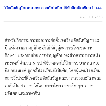
"อัสสัมชัญ"ออกมาตรการสกัดโควิด 19รับมือเปิดเรียน 1 ก.ค.
28 มิ.ย. 2563
สำหรับกิจกรรมการฉลองการก่อตั้งโรงเรียนอัสสัมชัญ “140
ปี แห่งความภาคภูมิใจ: อัสสัมชัญสู่ศตวรรษใหม่ของการ
ศึกษา” ประกอบด้วย การทำบุญตักบาตรข้าวสารอาหารแห้ง
พระสงฆ์ จำนวน 9 รูป พิธีวางดอกไม้สักการะ บาทหลวงเอ
มิล กอลมเบต์ ผู้ก่อตั้งโรงเรียนอัสสัมชัญ โดยผู้แทนโรงเรียน
กล่าวถึงประวัติโรงเรียนอัสสัมชัญ และบาทหลวงเอมิล กอลม
เบต์ เป็น 4 ภาษา ได้แก่ ภาษาไทย ภาษาอังกฤษ ภาษา
ฝรั่งเศส และภาษาจีน