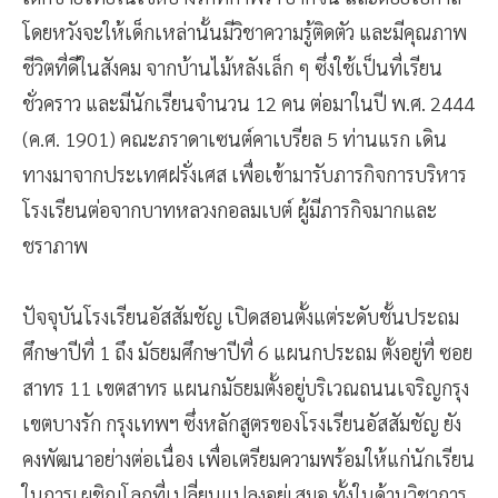
โดยหวังจะให้เด็กเหล่านั้นมีวิชาความรู้ติดตัว และมีคุณภาพ
ชีวิตที่ดีในสังคม จากบ้านไม้หลังเล็ก ๆ ซึ่งใช้เป็นที่เรียน
ชั่วคราว และมีนักเรียนจำนวน 12 คน ต่อมาในปี พ.ศ. 2444
(ค.ศ. 1901) คณะภราดาเซนต์คาเบรียล 5 ท่านแรก เดิน
ทางมาจากประเทศฝรั่งเศส เพื่อเข้ามารับภารกิจการบริหาร
โรงเรียนต่อจากบาทหลวงกอลมเบต์ ผู้มีภารกิจมากและ
ชราภาพ
ปัจจุบันโรงเรียนอัสสัมชัญ เปิดสอนตั้งแต่ระดับชั้นประถม
ศึกษาปีที่ 1 ถึง มัธยมศึกษาปีที่ 6 แผนกประถม ตั้งอยู่ที่ ซอย
สาทร 11 เขตสาทร แผนกมัธยมตั้งอยู่บริเวณถนนเจริญกรุง
เขตบางรัก กรุงเทพฯ ซึ่งหลักสูตรของโรงเรียนอัสสัมชัญ ยัง
คงพัฒนาอย่างต่อเนื่อง เพื่อเตรียมความพร้อมให้แก่นักเรียน
ในการเผชิญโลกที่เปลี่ยนแปลงอยู่เสมอ ทั้งในด้านวิชาการ