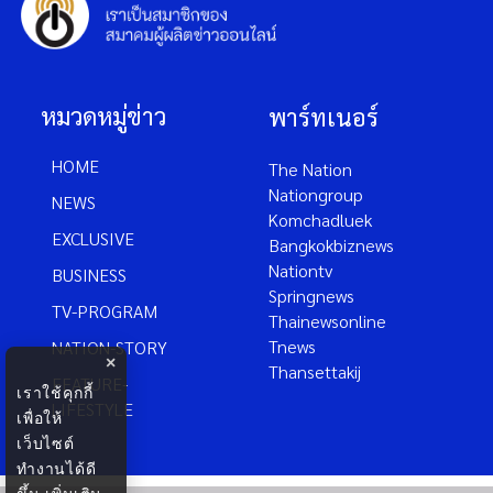
หมวดหมู่ข่าว
พาร์ทเนอร์
HOME
The Nation
Nationgroup
NEWS
Komchadluek
EXCLUSIVE
Bangkokbiznews
Nationtv
BUSINESS
Springnews
TV-PROGRAM
Thainewsonline
Tnews
NATION-STORY
×
Thansettakij
FEATURE-
เราใช้คุกกี้
LIFESTYLE
เพื่อให้
เว็บไซต์
ทำงานได้ดี