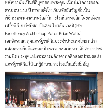
หลังจากนั้นเป็นพิธีบูชาขอบพระคุณ เนื่องในโอกาสฉลอง
ครบรอบ 140 ปี การก่อตั้งโรงเรียนอัสสัมชัญ ซึ่งเป็น
พิธีกรรมทางศาสนาคริสต์ นิกายโรมันคาทอลิก โดยหลังจาก
เสร็จพิธี อาร์ชบิชอปปีเตอร์ ไบรอัน เวลส์ (His
Excellency Archbishop Peter Brian Wells)
เอกอัครสมณทูตนครรัฐวาติกันประจำประเทศไทย กล่าว
แสดงความยินดีและมอบใบพรจากสมเด็จพระสันตะปาปาฟ
รานซิส ประมุขแห่งพระศาสนจักรคาทอลิกและประมุขแห่ง
นครรัฐวาติกัน ให้แก่ผู้อำนวยการโรงเรียนอัสสัมชัญ