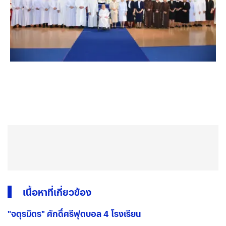
เนื้อหาที่เกี่ยวข้อง
"จตุรมิตร" ศักดิ์ศรีฟุตบอล 4 โรงเรียน