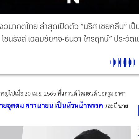
างอนาคตไทย ล่าสุดเปิดตัว “นริศ เชยกลิ่น”
ชนรังสี เฉลิมชัยกิจ-ธันวา ไกรฤกษ์” ประวัติ
หญ่ไปเมื่อ 20 เม.ย. 2565 ที่แกรนด์ ไดมอนด์ บอลรูม อาคา
ายอุตตม สาวนายน เป็นหัวหน้าพรรค
และมี
นาย