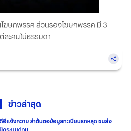
 เป็นโฆษกพรรค ส่วนรองโฆษกพรรค มี 3
แต่ละคนไม่ธรรมดา
ข่าวล่าสุด
ดีอีแจ้งความ ล่าต้นตอข้อมูลทะเบียนรถหลุด ขนส่ง
ปิดระบบด่วน