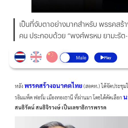
เป็นที่จับตาอย่างมากสำหรับ พรรคสร้
คน ประกอบด้วย “พงศ์พรหม ยามะรัต- โ
Play
พรรคสร้างอนาคตไทย
หลัง
(สอคท.) ได้จัดประชุมใ
น
รอิมแพ็ค ฟอรั่ม เมืองทองธานี ที่ผ่านมา โดยได้คัดเลือก
สนธิรัตน์ สนธิจิรวงษ์ เป็นเลขาธิการพรรค