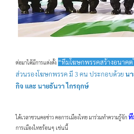
“ทีมโฆษกพรรคสร้างอนาคต
ต่อมาได้มีการแต่งตั้ง
ส่วนรองโฆษกพรรค มี 3 คน ประกอบด้วย
นา
กิจ และ นายธันวา ไกรฤกษ์
ท
ได้เวลาชวนคอข่าว คอการเมืองไทย มาร่วมทำความรู้จัก
การเมืองไทยร้อนๆ เช่นนี้