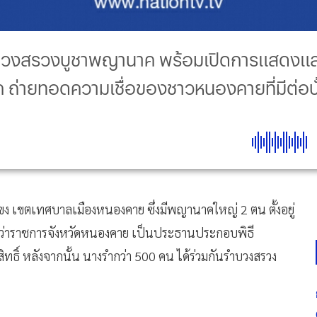
วงสรวงบูชาพญานาค พร้อมเปิดการแสดงแสง
่ายทอดความเชื่อของชาวหนองคายที่มีต่อ
ำโขง เขตเทศบาลเมืองหนองคาย ซึ่งมีพญานาคใหญ่ 2 ตน ตั้งอยู่
ู้ว่าราชการจังหวัดหนองคาย เป็นประธานประกอบพิธี
ทธิ์ หลังจากนั้น นางรำกว่า 500 คน ได้ร่วมกันรำบวงสรวง