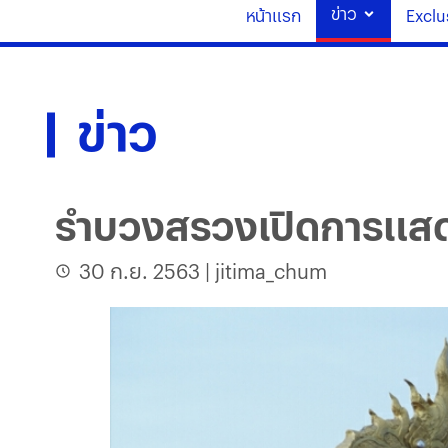
ข่าว
หน้าแรก
Exclu
ข่าว
รำบวงสรวงเปิดการแส
30 ก.ย. 2563
|
jitima_chum