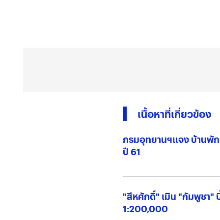
เนื้อหาที่เกี่ยวข้อง
กรมอุทยานฯแจง บ้านพักหมู
ปี 61
"สีหศักดิ์" เมิน "กัมพูชา" 
1:200,000