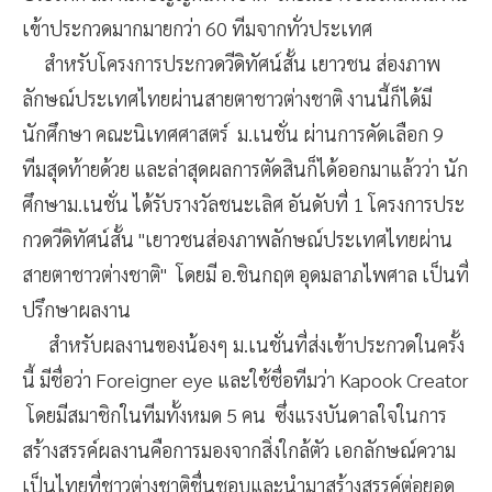
เข้าประกวดมากมายกว่า 60 ทีมจากทั่วประเทศ
สำหรับโครงการประกวดวีดิทัศน์สั้น เยาวชน ส่องภาพ
ลักษณ์ประเทศไทยผ่านสายตาชาวต่างชาติ งานนี้ก็ได้มี
นักศึกษา คณะนิเทศศาสตร์ ม.เนชั่น ผ่านการคัดเลือก 9
ทีมสุดท้ายด้วย และล่าสุดผลการตัดสินก็ได้ออกมาแล้วว่า นัก
ศึกษาม.เนชั่น ได้รับรางวัลชนะเลิศ อันดับที่ 1 โครงการประ
กวดวีดิทัศน์สั้น "เยาวชนส่องภาพลักษณ์ประเทศไทยผ่าน
สายตาชาวต่างชาติ" โดยมี อ.ชินกฤต อุดมลาภไพศาล เป็นที่
ปรึกษาผลงาน
สำหรับผลงานของน้องๆ ม.เนชั่นที่ส่งเข้าประกวดในครั้ง
นี้ มีชื่อว่า Foreigner eye และใช้ชื่อทีมว่า Kapook Creator
โดยมีสมาชิกในทีมทั้งหมด 5 คน ซึ่งแรงบันดาลใจในการ
สร้างสรรค์ผลงานคือการมองจากสิ่งใกล้ตัว เอกลักษณ์ความ
เป็นไทยที่ชาวต่างชาติชื่นชอบและนำมาสร้างสรรค์ต่อยอด