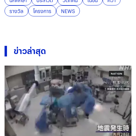
นักศึกษา
ประกวด
วีดิทัศน์
เนชั่น
คว้า
รางวัล
โครงการ
NEWS
ข่าวล่าสุด