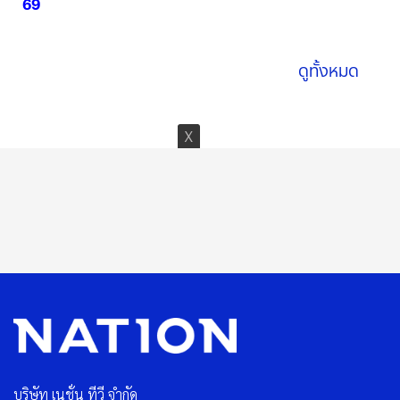
69
09 ส.ค. 2569
ดูทั้งหมด
บริษัท เนชั่น ทีวี จำกัด