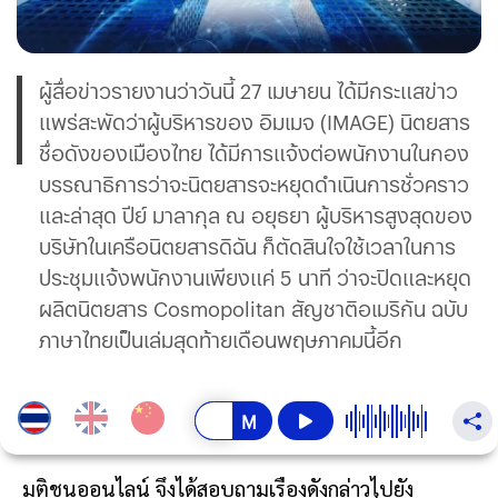
ผู้สื่อข่าวรายงานว่าวันนี้ 27 เมษายน ได้มีกระแสข่าว
แพร่สะพัดว่าผู้บริหารของ อิมเมจ (IMAGE) นิตยสาร
ชื่อดังของเมืองไทย ได้มีการแจ้งต่อพนักงานในกอง
บรรณาธิการว่าจะนิตยสารจะหยุดดำเนินการชั่วคราว
และล่าสุด ปีย์ มาลากุล ณ อยุธยา ผู้บริหารสูงสุดของ
บริษัทในเครือนิตยสารดิฉัน ก็ตัดสินใจใช้เวลาในการ
ประชุมแจ้งพนักงานเพียงแค่ 5 นาที ว่าจะปิดและหยุด
ผลิตนิตยสาร Cosmopolitan สัญชาติอเมริกัน ฉบับ
ภาษาไทยเป็นเล่มสุดท้ายเดือนพฤษภาคมนี้อีก
มติชนออนไลน์ จึงได้สอบถามเรื่องดังกล่าวไปยัง