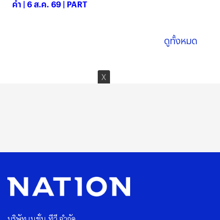
ค่ำ | 6 ส.ค. 69 | PART
06 ส.ค. 2569
ดูทั้งหมด
บริษัท เนชั่น ทีวี จำกัด