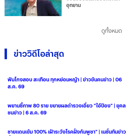
อุทยาน
ดูทั้งหมด
ข่าววิดีโอล่าสุด
ฟันโกงสอบ สะเทือน ทุกหย่อมหญ้า | ข่าวข้นคนข่าว | 06
ส.ค. 69
06 ส.ค. 2569
พยานชี้ภาพ 80 ราย ขยายผลตำรวจเอี่ยว "ไอ้ป๋อง" | ยุคล
ชนข่าว | 6 ส.ค. 69
06 ส.ค. 2569
ชายแดนเข้ม 100% เฝ้าระวังโรคฝั่งกัมพูชา" | เนชั่นทันข่าว