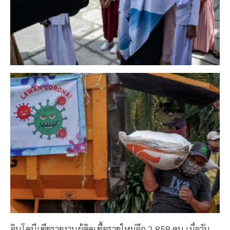
อินโดนีเซียรายงานผู้ติดเชื้อรายใหม่อีก 2,858 คน เมื่อวัน