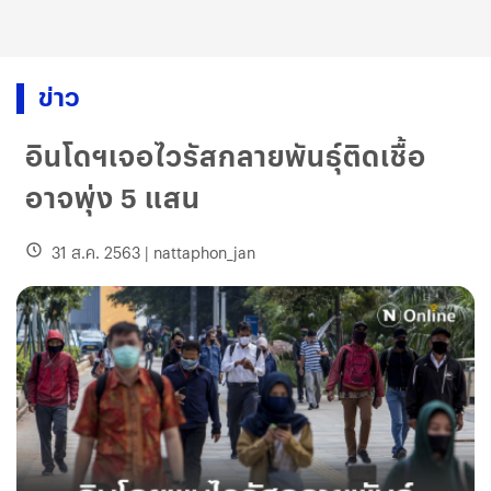
ข่าว
อินโดฯเจอไวรัสกลายพันธุ์ติดเชื้อ
อาจพุ่ง 5 แสน
31 ส.ค. 2563
|
nattaphon_jan