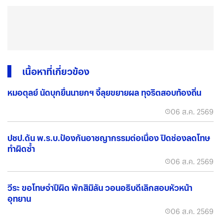
เนื้อหาที่เกี่ยวข้อง
หมอตุลย์ นัดบุกยื่นนายกฯ จี้ลุยขยายผล ทุจริตสอบท้องถิ่น
06 ส.ค. 2569
ปชป.ดัน พ.ร.บ.ป้องกันอาชญากรรมต่อเนื่อง ปิดช่องลดโทษ
ทำผิดซ้ำ
06 ส.ค. 2569
วีระ ขอโทษจำปีผิด พักสิมิลัน วอนอธิบดีเลิกสอบหัวหน้า
อุทยาน
06 ส.ค. 2569