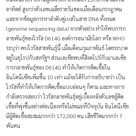
อาทิตย์ สูงกว่าตัวเลขเฉลี่ยรายวันของเมื่อเดือนกรกฎาคม
และจากข้อมูลการหาลำดับคู่เบสในสาย DNA ทั้งหมด
(genome sequencing data) จากตัวอย่าง ทำให้พบการก
ลายพันธุ์ของไวรัส D614G องค์การอนามัยโลก หรือ WHO
ระบุว่า พบไวรัสสายพันธุ์นี้ เมื่อเดือนกุมภาพันธ์ โดยระบาด
อยู่ในยุโรปกับสหรัฐฯ ส่วนเอเชียพบที่สิงคโปร์กับมาเลเซีย
การกลายพันธุ์ของ D614G ทำให้เกิดการติดเชื้อใน
อินโดนีเซียเพิ่มขึ้น 10 เท่า แม้จะได้รับการอธิบายว่า เป็น
ไวรัสที่ทำให้เกิดการติดเชื้อแบบอ่อนๆ ก็ตาม และทางการ
กำลังตรวจสอบว่า ไวรัสกลายพันธุ์อยู่เบื้องหลังตัวเลขผู้ติด
เชื้อที่พุ่งขึ้นอย่างต่อเนื่องหรือไม่ขณะที่ปัจจุบัน อินโดนีเซีย
มีผู้ติดเชื้อสะสมมากกว่า 172,000 คน เสียชีวิตมากกว่า 7
พันคน