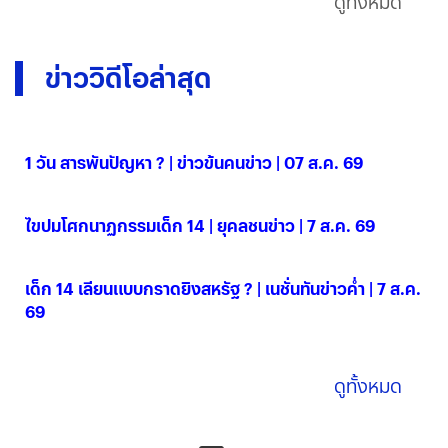
ดูทั้งหมด
ข่าววิดีโอล่าสุด
1 วัน สารพันปัญหา ? | ข่าวข้นคนข่าว | 07 ส.ค. 69
07 ส.ค. 2569
ไขปมโศกนาฏกรรมเด็ก 14 | ยุคลชนข่าว | 7 ส.ค. 69
07 ส.ค. 2569
เด็ก 14 เลียนแบบกราดยิงสหรัฐ ? | เนชั่นทันข่าวค่ำ | 7 ส.ค.
69
07 ส.ค. 2569
ดูทั้งหมด