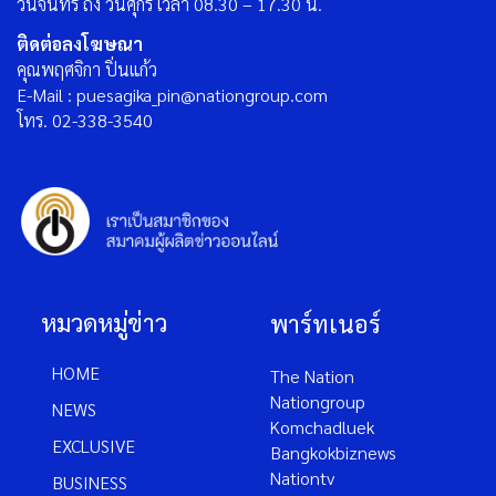
วันจันทร์ ถึง วันศุกร์ เวลา 08.30 – 17.30 น.
ติดต่อลงโฆษณา
คุณพฤศจิกา ปิ่นแก้ว
E-Mail : puesagika_pin@nationgroup.com
โทร. 02-338-3540
หมวดหมู่ข่าว
พาร์ทเนอร์
HOME
The Nation
Nationgroup
NEWS
Komchadluek
EXCLUSIVE
Bangkokbiznews
Nationtv
BUSINESS