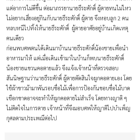
แต่อาการไม่ดีขึ้น ต่อมาภรรยานายธีระศักดิ์ ผู้ตายทนไม่ไหว
ไม่อยากเสี่ยงอยู่กินกับนายธีระศักดิ์ ผู้ตาย จึงหอบลูก 2 คน
หลบหนีไปทิ้งให้นายธีระศักดิ์ ผู้ตายอาศัยอยู่บ้านเกิดเหตุ
คนเดียว
ก่อนพบศพตนได้เดินมาบ้านนายธีระศักดิ์น้องชายเพื่อนำ
อาหารมาให้ แต่เมื่อเดินเข้ามาในบ้านก็พบนายธีระศักดิ์
น้องชายแขวนคอตายแล้ว จึงแจ้งเจ้าหน้าที่ตรวจสอบ
สันนิษฐานว่านายธีระศักดิ์ ผู้ตายตัดสินใจผูกคอตายเอง โดย
ใช้ผ้าขาวม้ามาพันรอบขื่อไม้เพื่อการป้องกันขอบขื่อไม้บาด
เชือกขาดอาจจะทำให้ผูกคอตายไม่สำเร็จ โดยทางญาติ ๆ
ไม่ติดใจในการตาย เจ้าหน้าที่จึงมอบศพให้ญาติไปบำเพ็ญ
กุศลตามประเพณีต่อไป