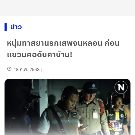
ข่าว
หนุ่มทาสยานรกเสพจนหลอน ก่อน
แขวนคอดับคาบ้าน!
18 ก.พ. 2563
|