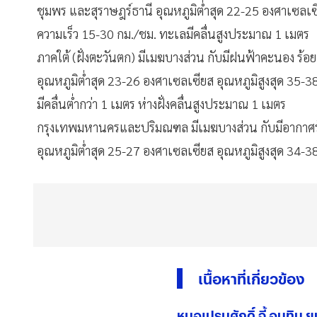
ชุมพร และสุราษฎร์ธานี อุณหภูมิต่ำสุด 22-25 องศาเซลเซ
ความเร็ว 15-30 กม./ชม. ทะเลมีคลื่นสูงประมาณ 1 เมตร
ภาคใต้ (ฝั่งตะวันตก) มีเมฆบางส่วน กับมีฝนฟ้าคะนอง ร้อย
อุณหภูมิต่ำสุด 23-26 องศาเซลเซียส อุณหภูมิสูงสุด 35
มีคลื่นต่ำกว่า 1 เมตร ห่างฝั่งคลื่นสูงประมาณ 1 เมตร
กรุงเทพมหานครและปริมณฑล มีเมฆบางส่วน กับมีอากาศร้
อุณหภูมิต่ำสุด 25-27 องศาเซลเซียส อุณหภูมิสูงสุด 34-
เนื้อหาที่เกี่ยวข้อง
หมอเปรมศักดิ์ จี้ อนุทิน ยุบ กสทช. ยกชุด ชี้มติฟัน หมอ