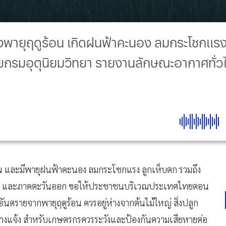
งพายุฤดูร้อน เกิดฝนฟ้าคะนอง ลมกระโชกแรง ล
ยกรมอุตุนิยมวิทยา รายงานลักษณะอากาศทั่วไ
 และมีพายุฝนฟ้าคะนอง ลมกระโชกแรง ลูกเห็บตก รวมถึง
คกลาง และภาคตะวันออก ขอให้ประชาชนบริเวณประเทศไทยตอน
ตรายจากพายุฤดูร้อน ควรอยู่ห่างจากต้นไม้ใหญ่ สิ่งปลูก
มกลางแจ้ง สำหรับเกษตรกรควรระวังและป้องกันความเสียหายต่อ