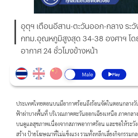
อุตุฯ เตือนอีสาน-ตะวันออก-กลาง ระวั
กทม.อุณหภูมิสูงสุด 34-38 องศาฯ โด
อากาศ 24 ชั่วโมงข้างหน้า
Play
ประเทศไทยตอนบนมีอากาศร้อนถึงร้อนจัดในตอนกลางวัน
ฟ้าผ่าบางพื้นที่ บริเวณภาคตะวันออกเฉียงเหนือ ภา
บนดูแลสุขภาพเนื่องจากสภาพอากาศร้อน และขอให้ระวังอัน
สร้าง ป้ายโฆษณาที่ไม่แข็งแรง รวมทั้งหลีกเลี่ยงกิจกรร