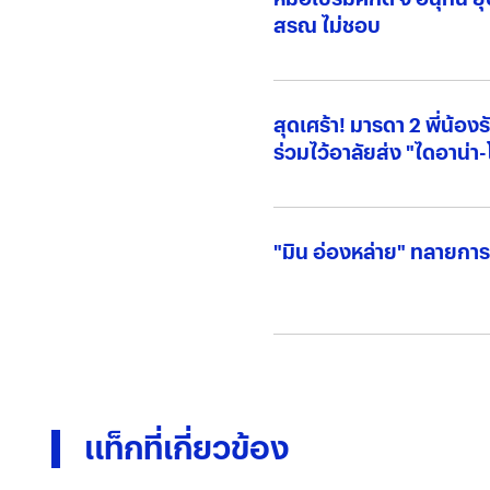
สรณ ไม่ชอบ
สุดเศร้า! มารดา 2 พี่น้อ
ร่วมไว้อาลัยส่ง "ไดอาน่า-
"มิน อ่องหล่าย" ทลายการ
แท็กที่เกี่ยวข้อง