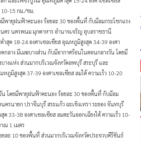
ุโลก และเพชรบูรณ์ อุณหภูมิต่ำสุด 15-24 องศาเซลเซียส
ว 10-15 กม./ชม.
ีพายุฝนฟ้าคะนอง ร้อยละ 30 ของพื้นที่ กับมีลมกระโชกแรง
กลนคร นครพนม มุกดาหาร อำนาจเจริญ อุบลราชธานี
ูมิต่ำสุด 18-24 องศาเซลเซียส อุณหภูมิสูงสุด 34-39 องศา
ภาคกลาง มีเมฆบางส่วน กับมีอากาศร้อนในตอนกลางวัน โดยมี
างแห่ง ส่วนมากบริเวณจังหวัดลพบุรี สระบุรี และ
ณหภูมิสูงสุด 37-39 องศาเซลเซียส ลมใต้ ความเร็ว 10-20
 โดยมีพายุฝนฟ้าคะนอง ร้อยละ 30 ของพื้นที่ กับมีลม
ครนายก ปราจีนบุรี สระแก้ว ฉะเชิงเทรา ระยอง จันทบุรี
งสุด 33-38 องศาเซลเซียส ลมตะวันออกเฉียงใต้ ความเร็ว 10-
ระมาณ 1 เมตร
อยละ 10 ของพื้นที่ ส่วนมากบริเวณจังหวัดประจวบคีรีขันธ์