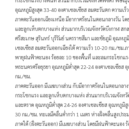
กระโชกแรงบางพื้นที่ ส่วนมากบริเวณจังหวัดพิจิตร พิษณ
อุณหภูมิสูงสุด 33-40 องศาเซลเซียส ลมตะวันตก ความเร็
ภาคตะวันออกเฉียงเหนือ มีอากาศร้อนในตอนกลางวัน โดยม
และลูกเห็บตกบางแห่ง ส่วนมากบริเวณจังหวัดบึงกาฬ ส
ศรีสะเกษ สุรินทร์ บุรีรัมย์ นครราชสีมา และชัยภูมิ อุณหภ
เซลเซียส ลมตะวันออกเฉียงใต้ ความเร็ว 10-20 กม./ชม.
พายุฝนฟ้าคะนอง ร้อยละ 10 ของพื้นที่ และลมกระโชกแรงบ
พระนครศรีอยุธยา อุณหภูมิต่ำสุด 22-24 องศาเซลเซียส อุ
กม./ชม.
ภาคตะวันออก มีเมฆบางส่วน กับมีอากาศร้อนในตอนกลางวัน
กระโชกแรง และลูกเห็บตกบางแห่ง ส่วนมากบริเวณจังหวัดน
และตราด อุณหภูมิต่ำสุด 24-26 องศาเซลเซียส อุณหภูมิสู
30 กม./ชม. ทะเลมีคลื่นต่ำกว่า 1 เมตร ห่างฝั่งคลื่นสูงป
ภาคใต้ (ฝั่งตะวันออก) มีเมฆบางส่วน โดยมีฝนฟ้าคะนอง ร้