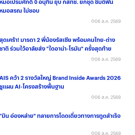
หมอเปรมศักดิ์ จี้ อนุทิน ยุบ กสทช. ยกชุด ชี้มติฟัน
หมอสรณ ไม่ชอบ
06 ส.ค. 2569
สุดเศร้า! มารดา 2 พี่น้องรัสเซีย พร้อมคนไทย-ต่าง
ชาติ ร่วมไว้อาลัยส่ง "ไดอาน่า-โรมัน" ครั้งสุดท้าย
06 ส.ค. 2569
AIS คว้า 2 รางวัลใหญ่ Brand Inside Awards 2026
ชูแผน AI-โครงสร้างพื้นฐาน
06 ส.ค. 2569
"มิน อ่องหล่าย" ทลายการโดดเดี่ยวทางการทูตสำเร็จ
06 ส.ค. 2569