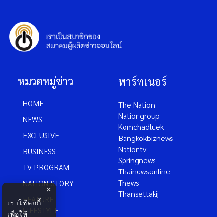
หมวดหมู่ข่าว
พาร์ทเนอร์
HOME
The Nation
Nationgroup
NEWS
Komchadluek
EXCLUSIVE
Bangkokbiznews
Nationtv
BUSINESS
Springnews
TV-PROGRAM
Thainewsonline
Tnews
NATION-STORY
×
Thansettakij
FEATURE-
เราใช้คุกกี้
LIFESTYLE
เพื่อให้