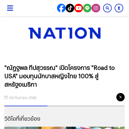
"ณัฏฐพล ทีปสุวรรณ" เปิดโครงการ "Road to
USA" มอบทุนนักบาสหญิงไทย 100% สู่
สหรัฐอเมริกา
09 กันยายน 2568
วิดิโอที่เกี่ยวข้อง