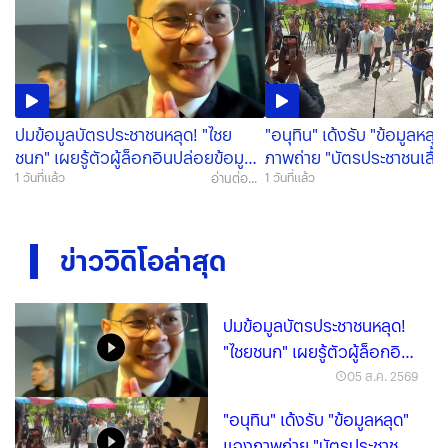
ปมข้อมูลบัตรประชาชนหลุด! "ไชย
"อนุทิน" เด้งรับ "ข้อมูลหลุ
ชนก" เผยรู้ตัวผู้ล็อกอินปล่อยข้อมูล
ภาพถ่าย "บัตรประชาชนเสื้อส
แล้ว ชี้ไม่ใช่การ "แฮ็กระบบ" (มีคลิป)
อ่านต่อ...
นานแล้ว (มีคลิป)
1 วันที่แล้ว
1 วันที่แล้ว
ข่าววิดิโอล่าสุด
ปมข้อมูลบัตรประชาชนหลุด!
"ไชยชนก" เผยรู้ตัวผู้ล็อกอิน
ปล่อยข้อมูลแล้ว ชี้ไม่ใช่การ
05 ส.ค. 2569
"แฮ็กระบบ" (มีคลิป)
"อนุทิน" เด้งรับ "ข้อมูลหลุด"
แจงภาพถ่าย "บัตรประชาชน