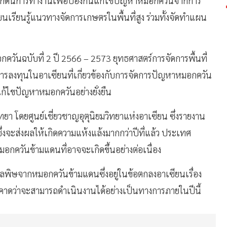
ักดันการทำงานเพื่อป้องกันแก้ไขปัญหาหมอกควันจากการ
ยนเรียนรู้แนวทางจัดการเกษตรในพื้นที่สูง ร่วมทั้งจัดทำแผน
ันฉบับที่ 2 ปี 2566 – 2573 ยุทธศาสตร์การจัดการพื้นที่
ารลงทุนในอาเซียนที่เกี่ยวข้องกับการจัดการปัญหาหมอกควัน
ก้ไขปัญหาหมอกควันอย่างยั่งยืน
 โดยศูนย์เชี่ยวชาญอุตุนิยมวิทยาแห่งอาเซียน ซึ่งรายงาน
งจะส่งผลให้เกิดความแห้งแล้งมากกว่าปีที่แล้ว ประเทศ
อกควันข้ามแดนที่อาจจะเกิดขึ้นอย่างต่อเนื่อง
ลพิษจากหมอกควันข้ามแดนซึ่งอยู่ในข้อตกลงอาเซียนเรื่อง
าดว่าจะสามารถดำเนินงานได้อย่างเป็นทางการภายในปีนี้