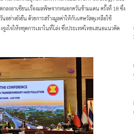
กลงอาเซียนเรื่องมลพิษจากหมอกควันข้ามแดน ครั้งที่ 18 ซึ่ง
ย่างยังยืน ด้วยการสร้างมูลค่าให้กับเศษวัสดุเหลือใช้
แรงจูงใจให้หยุดการเผาในที่โล่ง ซึ่งประเทศไทยเสนอแนวคิด