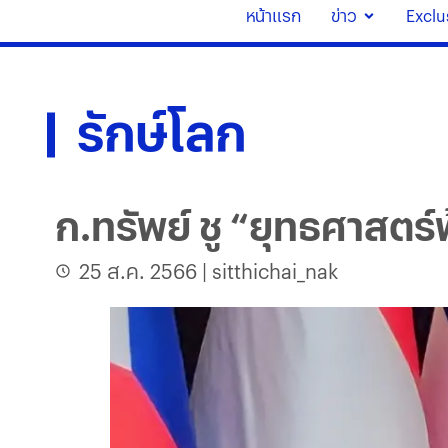
หน้าแรก
ข่าว
Exclu
รักษ์โลก
ก.ทรัพย์ ชู “ยุทธศาสต
25 ส.ค. 2566
|
sitthichai_nak