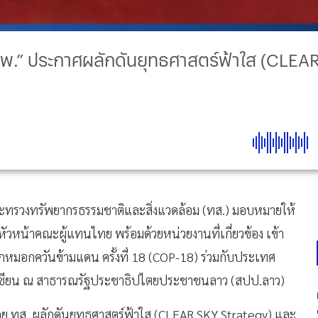
คพ.” ประกาศผลักดันยุทธศาสตร์ฟ้าใส (CLEAR
ระทรวงทรัพยากรธรรมชาติและสิ่งแวดล้อม (ทส.) มอบหมายให้
ัวหน้าคณะผู้แทนไทย พร้อมด้วยหน่วยงานที่เกี่ยวข้อง เข้า
หมอกควันข้ามแดน ครั้งที่ 18 (COP-18) ร่วมกับประเทศ
เซียน ณ สาธารณรัฐประชาธิปไตยประชาชนลาว (สปป.ลาว)
 โดย ทส. ผลักดันยุทธศาสตร์ฟ้าใส (CLEAR SKY Strategy) และ