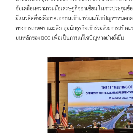
ขับเคลื่อนความร่วมมือเศรษฐกิจอาเซียน ในการประชุมข้อต
มีแนวคิดที่จะดึงภาคเอกชนเข้ามาร่วมแก้ไขปัญหาหมอกควันอ
ทางการเกษตร และดึงกลุ่มนักธุรกิจเข้าร่วมด้วยการสร้าง
บนหลักของ BCG เพื่อเป็นการแก้ไขปัญหาอย่างยั่งยืน