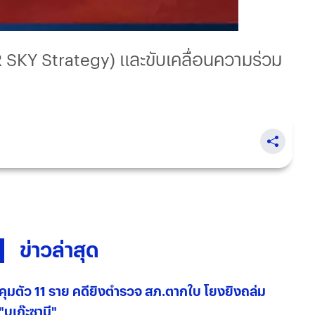
 SKY Strategy) และขับเคลื่อนความร่วม
ข่าวล่าสุด
คุมตัว 11 ราย คดียิงตำรวจ สภ.ตากใบ โยงยิงถล่ม
"บูเก๊ะซามี"