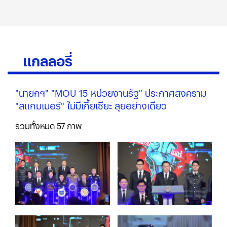
แกลลอรี่
"นายกฯ" "MOU 15 หน่วยงานรัฐ" ประกาศสงคราม
"สแกมเมอร์" ไม่มีเกี้ยเซียะ ลุยอย่างเดียว
รวมทั้งหมด
57
ภาพ