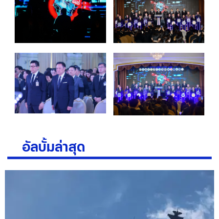
อัลบั้มล่าสุด