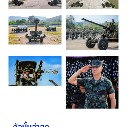
อัลบั้มล่าสุด