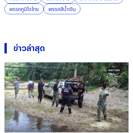
พรรคภูมิใจไทย
พรรคสีน้ำเงิน
ข่าวล่าสุด