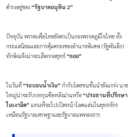
ดำรงอยู่ของ
“รัฐบาลอนุทิน 2”
ปัจจุบัน พรรคเพื่อไทยยังตกเป็นรองพรรคภูมิใจไทย ทั้ง
กระแสนิยมและการคุ้มครองของอำนาจพิเศษ (รัฐพันลึก)
ทักษิณจึงน่าจะเลือกกลยุทธ์
“ถอย”
ในวันที่
“ระบอบน้ำเงิน”
กำกับโดยชนชั้นนำยังแกร่ง นาย
ใหญ่น่าจะรับบทกุนซือหลังม่านหรือ
“ประธานที่ปรึกษา
ในเงามืด”
แทนที่จะไปเปิดหน้าโลดแล่นในยุทธจักร
เหมือนรัฐบาลเศรษฐาและรัฐบาลแพทองธาร