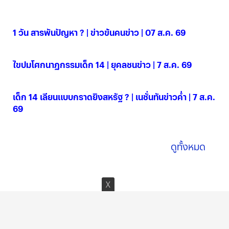
1 วัน สารพันปัญหา ? | ข่าวข้นคนข่าว | 07 ส.ค. 69
07 ส.ค. 2569
ไขปมโศกนาฏกรรมเด็ก 14 | ยุคลชนข่าว | 7 ส.ค. 69
07 ส.ค. 2569
เด็ก 14 เลียนแบบกราดยิงสหรัฐ ? | เนชั่นทันข่าวค่ำ | 7 ส.ค.
69
07 ส.ค. 2569
ดูทั้งหมด