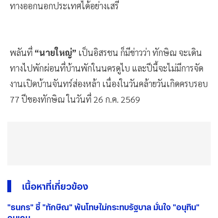
ทางออกนอกประเทศได้อย่างเสรี
พลันที่
“นายใหญ่”
เป็นอิสรชน ก็มีข่าวว่า ทักษิณ จะเดิน
ทางไปพักผ่อนที่บ้านพักในนครดูไบ และปีนี้จะไม่มีการจัด
งานเปิดบ้านจันทร์ส่องหล้า เนื่องในวันคล้ายวันเกิดครบรอบ
77 ปีของทักษิณ ในวันที่ 26 ก.ค. 2569
เนื้อหาที่เกี่ยวข้อง
"ธนกร" ชี้ "ทักษิณ" พ้นโทษไม่กระทบรัฐบาล มั่นใจ "อนุทิน"
คุมเกม