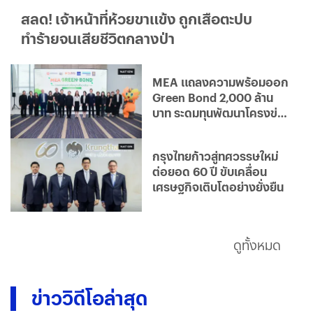
สลด! เจ้าหน้าที่ห้วยขาแข้ง ถูกเสือตะปบ
ทำร้ายจนเสียชีวิตกลางป่า
MEA แถลงความพร้อมออก
Green Bond 2,000 ล้าน
บาท ระดมทุนพัฒนาโครงข่าย
ไฟฟ้าอัจฉริยะ มุ่งสู่องค์กร
คาร์บอนต่ำ
กรุงไทยก้าวสู่ทศวรรษใหม่
ต่อยอด 60 ปี ขับเคลื่อน
เศรษฐกิจเติบโตอย่างยั่งยืน
ดูทั้งหมด
ข่าววิดีโอล่าสุด