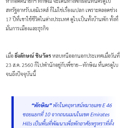
หากอดีตนายกฯ ทักษิณ จะเดินทางพักผ่อนที่นครดูไบ
สหรัฐอาหรับเอมิเรตส์ ก็ไม่ใช่เรื่องแปลก เพราะตลอดช่วง
17 ปีที่เขาใช้ชีวิตในต่างประเทศ ดูไบเป็นทั้งบ้านพัก ทั้งที่
มั่นการเมืองและธุรกิจ
เมื่อ
ยิ่งลักษณ์ ชินวัตร
หลบหนีออกนอกประเทศเมื่อวันที่
23 ส.ค. 2560 ก็ไปพำนักอยู่กับพี่ชาย—ทักษิณ ที่นครดูไบ
จนถึงปัจจุบันนี้
“ทักษิณ”
พักในคฤหาสน์หมายเลข E 46
ซอยแยกที่ 10 จากถนนเมนในเขต Emirates
Hills เป็นพื้นที่พัฒนาเพื่อพักอาศัยหรูหราที่ตั้ง