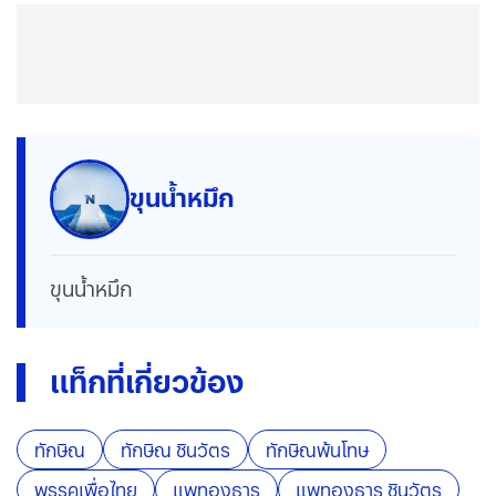
ขุนน้ำหมึก
ขุนน้ำหมึก
แท็กที่เกี่ยวข้อง
ทักษิณ
ทักษิณ ชินวัตร
ทักษิณพ้นโทษ
พรรคเพื่อไทย
แพทองธาร
แพทองธาร ชินวัตร