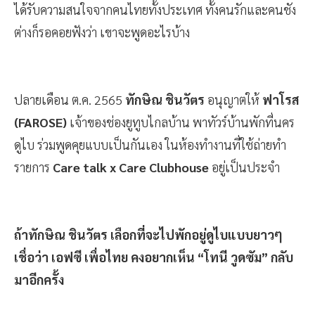
ได้รับความสนใจจากคนไทยทั้งประเทศ ทั้งคนรักและคนชัง
ต่างก็รอคอยฟังว่า เขาจะพูดอะไรบ้าง
ปลายเดือน ต.ค. 2565
ทักษิณ ชินวัตร
อนุญาตให้
ฟาโรส
(FAROSE)
เจ้าของช่องยูทูบไกลบ้าน พาทัวร์บ้านพักที่นคร
ดูไบ ร่วมพูดคุยแบบเป็นกันเอง ในห้องทำงานที่ใช้ถ่ายทำ
รายการ
Care talk x Care Clubhouse
อยู่เป็นประจำ
ถ้าทักษิณ ชินวัตร เลือกที่จะไปพักอยู่ดูไบแบบยาวๆ
เชื่อว่า เอฟซี เพื่อไทย คงอยากเห็น “โทนี วูดซัม” กลับ
มาอีกครั้ง