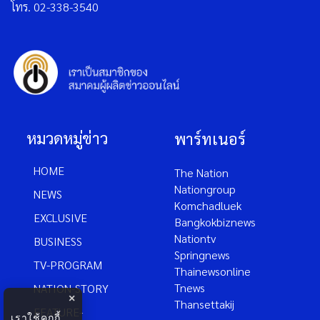
โทร. 02-338-3540
หมวดหมู่ข่าว
พาร์ทเนอร์
HOME
The Nation
Nationgroup
NEWS
Komchadluek
EXCLUSIVE
Bangkokbiznews
Nationtv
BUSINESS
Springnews
TV-PROGRAM
Thainewsonline
Tnews
NATION-STORY
×
Thansettakij
FEATURE-
เราใช้คุกกี้