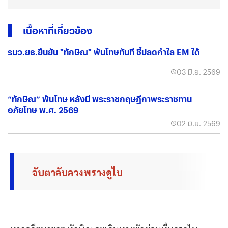
เนื้อหาที่เกี่ยวข้อง
รมว.ยธ.ยืนยัน "ทักษิณ" พ้นโทษทันที ชี้ปลดกำไล EM ได้
03 มิ.ย. 2569
“ทักษิณ” พ้นโทษ หลังมี พระราชกฤษฎีกาพระราชทาน
อภัยโทษ พ.ศ. 2569
02 มิ.ย. 2569
จับตาลับลวงพรางดูไบ