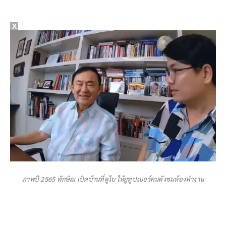
X
ภาพปี 2565 ทักษิณ เปิดบ้านที่ดูไบ ให้ยูทูปเบอร์คนดังชมห้องทำงาน