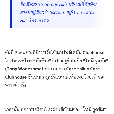
ชื่อเลียนแบบ Beverly Hills บริเวณที่ทักษิณ
อาศัยอยู่เรียกว่า Sector E อยู่ใน Emirates
Hills โครงการ 2
ต้นปี 2564 ช่วงที่มีการเริ่มใช้
แอปพลิเคชัน Clubhouse
ในประเทศไทย
“ทักษิณ”
ก็ปรากฏตัวในชื่อ
“โทนี วูดซัม”
(Tony Woodsome)
ผ่านรายการ
Care talk x Care
Clubhouse
ซึ่งเป็นกลยุทธ์รีแบรนด์เพื่อไทย โดยเจ้าของ
พรรคตัวจริง
เวลานั้น ทุกการเคลื่อนไหวผ่านสื่อใหม่ของ
“โทนี วูดซัม”