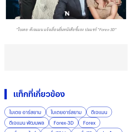
"ใบเตย -ดีเจแมน แจ้งเลื่อนยื่นหนังสือชี้แจง ปมแชร์ "Forex-3D"
แท็กที่เกี่ยวข้อง
ใบเตย อาร์สยาม
ใบเตยอาร์สยาม
ดีเจแมน
ดีเจแมน พัฒนพล
Forex-3D
Forex