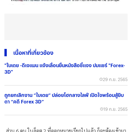
เนื้อหาที่เกี่ยวข้อง
"ใบเตย -ดีเจแมน แจ้งเลื่อนยื่นหนังสือชี้แจง ปมแชร์ "Forex-
3D"
29 ก.ย. 2565
ถูกยกเลิกงาน “ใบเตย” ปล่อยโฮกลางไลฟ์ เปิดใจพร้อมสู้ยิบ
ตา “คดี Forex 3D”
19 ก.ย. 2565
ส่วน 6 คน ในล็อต 2 ที่ออกหมายเรียกไปแล้ว ก็จะต้องเข้ามา