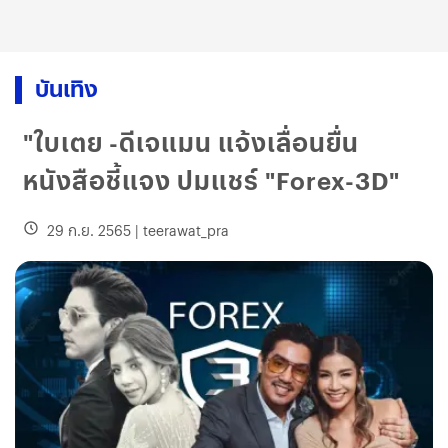
บันเทิง
"ใบเตย -ดีเจแมน แจ้งเลื่อนยื่น
หนังสือชี้แจง ปมแชร์ "Forex-3D"
29 ก.ย. 2565
|
teerawat_pra