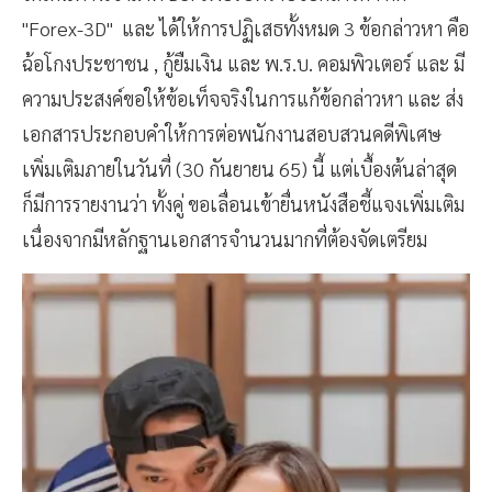
"Forex-3D" และ ได้ให้การปฏิเสธทั้งหมด 3 ข้อกล่าวหา คือ
ฉ้อโกงประชาชน , กู้ยืมเงิน และ พ.ร.บ. คอมพิวเตอร์ และ มี
ความประสงค์ขอให้ข้อเท็จจริงในการแก้ข้อกล่าวหา และ ส่ง
เอกสารประกอบคำให้การต่อพนักงานสอบสวนคดีพิเศษ
เพิ่มเติมภายในวันที่ (30 กันยายน 65) นี้ แต่เบื้องต้นล่าสุด
ก็มีการรายงานว่า ทั้งคู่ ขอเลื่อนเข้ายื่นหนังสือชี้แจงเพิ่มเติม
เนื่องจากมีหลักฐานเอกสารจำนวนมากที่ต้องจัดเตรียม