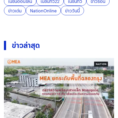
เนชั่นออนไลน์
เนชั่นทีวี22
เนชั่นทีวี
ข่าวร้อน
ข่าวเด่น
NationOnline
ข่าววันนี้
ข่าวล่าสุด