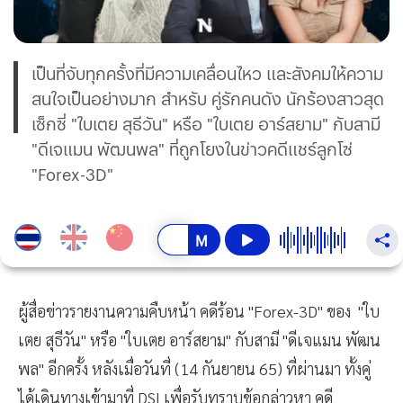
เป็นที่จับทุกครั้งที่มีความเคลื่อนไหว และสังคมให้ความ
สนใจเป็นอย่างมาก สำหรับ คู่รักคนดัง นักร้องสาวสุด
เซ็กซี่ "ใบเตย สุธีวัน" หรือ "ใบเตย อาร์สยาม" กับสามี
"ดีเจแมน พัฒนพล" ที่ถูกโยงในข่าวคดีแชร์ลูกโซ่
"Forex-3D"
ผู้สื่อข่าวรายงานความคืบหน้า คดีร้อน "Forex-3D" ของ "ใบ
เตย สุธีวัน" หรือ "ใบเตย อาร์สยาม" กับสามี "ดีเจแมน พัฒน
พล" อีกครั้ง หลังเมื่อวันที่ (14 กันยายน 65) ที่ผ่านมา ทั้งคู่
ได้เดินทางเข้ามาที่ DSI เพื่อรับทราบข้อกล่าวหา คดี