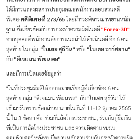
ได้มีการแถลงผลการประชุมคณะพนักงานสอบสวนคดี
พิเศษ
คดีพิเศษที่ 273/65
โดยมีวาระพิจารณาพยานหลัก
ฐาน ซึ่งเกี่ยวข้องกับการกระทำความผิดในคดี
"Forex-3D"
จากบุคคลที่พนักงานอัยการแนะนำให้ดำเนินคดี อีก 6 คน
สุดท้าย ในกลุ่ม
"ใบเตย สุธีวัน"
หรือ
"ใบเตย อาร์สยาม"
กับ
"ดีเจแมน พัฒนพล"
และมีการเปิดเผยข้อมูลว่า
"ในที่ประชุมมีมติให้ออกหมายเรียกผู้ที่เกี่ยวข้อง 6 คน
สุดท้าย กลุ่ม "ดีเจแมน พัฒนพล" กับ "ใบเตย สุธีวัน" ให้
เข้ามารับทราบข้อกล่าวหาภายในวันที่ 11-12 ตุลาคม 2565
นี้ ใน 3 ข้อหา คือ ร่วมกันฉ้อโกงประชาชน , ร่วมกันกู้ยืมเงิน
ที่เป็นการฉ้อโกงประชาชน และ ความผิดตาม พ.ร.บ.
คอมพิวเตอร์ หลังพบมีพยานหลักฐานร่วมกันกระทำความผิด