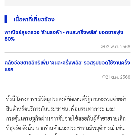
เนื้อหาที่เกี่ยวข้อง
พาณิชย์ลุยตรวจ 'ร้านธงฟ้า - คนละครึ่งพลัส' ยอดขายพุ่ง
80%
02 พ.ย. 2568
คลังจ่อขยายสิทธิเพิ่ม 'คนละครึ่งพลัส' รอสรุปยอดใช้งานครั้ง
แรก
21 ต.ค. 2568
ทั้งนี้ โครงการฯ มีวัตถุประสงค์ชัดเจนที่รัฐบาลจะร่วมจ่ายค่า
สินค้าหรือบริการกับประชาชนเพื่อบรรเทาภาระ และ
กระตุ้นเศรษฐกิจผ่านการจับจ่ายใช้สอยกับผู้ค้าขายรายเล็ก
ที่สุจริต ดังนั้น หากร้านค้าและประชาชนมีพฤติการณ์ เช่น