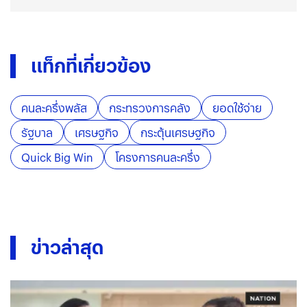
แท็กที่เกี่ยวข้อง
คนละครึ่งพลัส
กระทรวงการคลัง
ยอดใช้จ่าย
รัฐบาล
เศรษฐกิจ
กระตุ้นเศรษฐกิจ
Quick Big Win
โครงการคนละครึ่ง
ข่าวล่าสุด