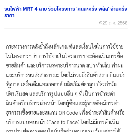
รถไฟฟ้า MRT 4 สาย ร่วมโครงการ 'คนละครึ่ง พลัส' จ่ายครึ่ง
ราคา
29 ต.ค. 2568
กระทรวงการคลังย้ำถึงหลักเกณฑ์และเงื่อนไขในการใช้จ่าย
ในโครงการฯ ว่า การใช้จ่ายในโครงการฯ จะต้องเป็นการซื้อ
ขายสินค้า และบริการเฉพาะบริการนวด สปา ทำเล็บ ทำผม
และบริการขนส่งสาธารณะ โดยไม่รวมถึงสินค้าสลากกินแบ่ง
รัฐบาล เครื่องดื่มแอลกอฮอล์ ผลิตภัณฑ์ยาสูบ บัตรกำนัล
บัตรเงินสด และบริการรูปแบบอื่น ๆ ที่เป็นการชำระค่า
สินค้าหรือบริการล่วงหน้า โดยผู้ซื้อและผู้ขายต้องมีการทำ
ธุรกรรมซื้อขายและสแกน QR Code เพื่อชำระค่าสินค้าหรือ
บริการแบบพบหน้า (Face to Face) โดยไม่มีการดำเนิน
การผ่านช่องทางออนไลน์หรือผ่านคนกลาง เว้นแต่การใช้