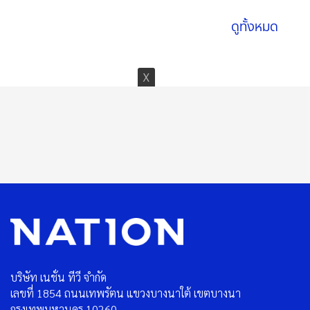
ดูทั้งหมด
บริษัท เนชั่น ทีวี จำกัด
เลขที่ 1854 ถนนเทพรัตน แขวงบางนาใต้ เขตบางนา
กรุงเทพมหานคร 10260