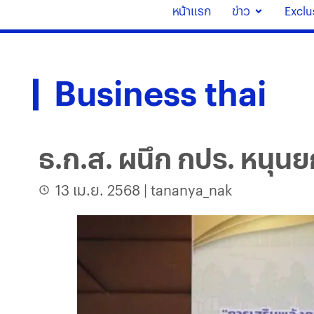
หน้าแรก
ข่าว
Exclu
Business thai
ธ.ก.ส. ผนึก กปร. หนุ
13 เม.ย. 2568
|
tananya_nak