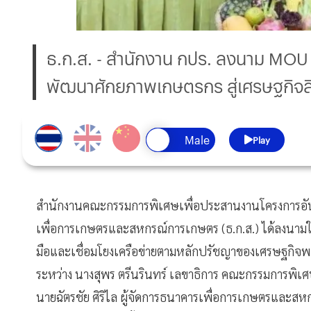
ธ.ก.ส. - สำนักงาน กปร. ลงนาม MOU
พัฒนาศักยภาพเกษตรกร สู่เศรษฐกิจสี
Play
สำนักงานคณะกรรมการพิเศษเพื่อประสานงานโครงการอันเน
เพื่อการเกษตรและสหกรณ์การเกษตร (ธ.ก.ส.) ได้ลงนามใ
มือและเชื่อมโยงเครือข่ายตามหลักปรัชญาของเศรษฐกิจพอ
ระหว่าง นางสุพร ตรีนรินทร์ เลขาธิการ คณะกรรมการพิ
นายฉัตรชัย ศิริไล ผู้จัดการธนาคารเพื่อการเกษตรและส