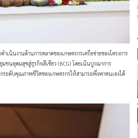
ุนการดำเนินงานด้านการตลาดของเกษตรกรเครือข่ายของโครงการ
ชุมชนอุดมสุขสู่ธุรกิจสีเขียว (BCG) โดยเน้นบูรณาการ
่อยกระดับคุณภาพชีวิตของเกษตรกรให้สามารถพึ่งพาตนเองได้