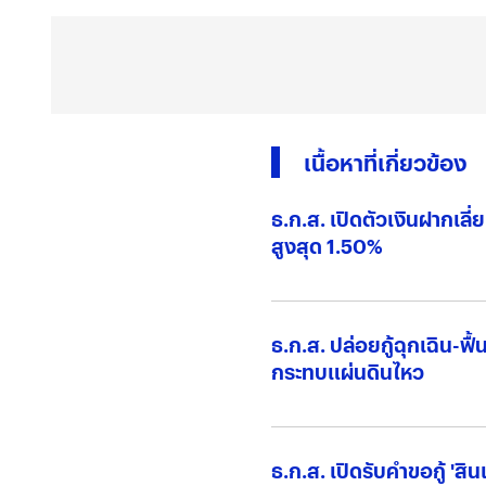
เนื้อหาที่เกี่ยวข้อง
ธ.ก.ส. เปิดตัวเงินฝากเลี
สูงสุด 1.50%
ธ.ก.ส. ปล่อยกู้ฉุกเฉิน-ฟื
กระทบแผ่นดินไหว
ธ.ก.ส. เปิดรับคำขอกู้ 'สิน