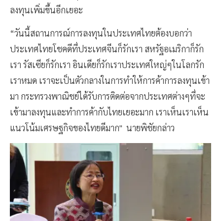
ลงทุนเพิ่มขึ้นอีกเยอะ
“วันนี้สถานการณ์การลงทุนในประเทศไทยต้องบอกว่า
ประเทศไทยโชคดีที่ประเทศจีนก็รักเรา สหรัฐอเมริกาก็รัก
เรา รัสเซียก็รักเรา อินเดียก็รักเราประเทศใหญ่ๆในโลกรัก
เราหมด เราจะเป็นตัวกลางในการทำให้การค้าการลงทุนเข้า
มา กระทรวงพาณิชย์ได้รับการติดต่อจากประเทศต่างๆที่จะ
เข้ามาลงทุนและทำการค้ากับไทยเยอะมาก เราเห็นเราเห็น
แนวโน้มเศรษฐกิจของไทยดีมาก" นายพิชัยกล่าว