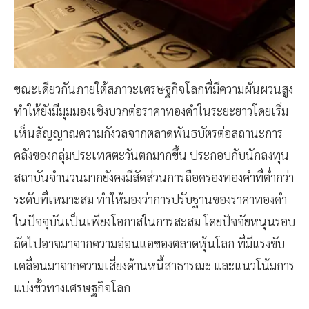
ขณะเดียวกันภายใต้สภาวะเศรษฐกิจโลกที่มีความผันผวนสูง
ทำให้ยังมีมุมมองเชิงบวกต่อราคาทองคำในระยะยาวโดยเริ่ม
เห็นสัญญาณความกังวลจากตลาดพันธบัตรต่อสถานะการ
คลังของกลุ่มประเทศตะวันตกมากขึ้น ประกอบกับนักลงทุน
สถาบันจำนวนมากยังคงมีสัดส่วนการถือครองทองคำที่ต่ำกว่า
ระดับที่เหมาะสม ทำให้มองว่าการปรับฐานของราคาทองคำ
ในปัจจุบันเป็นเพียงโอกาสในการสะสม โดยปัจจัยหนุนรอบ
ถัดไปอาจมาจากความอ่อนแอของตลาดหุ้นโลก ที่มีแรงขับ
เคลื่อนมาจากความเสี่ยงด้านหนี้สาธารณะ และแนวโน้มการ
แบ่งขั้วทางเศรษฐกิจโลก