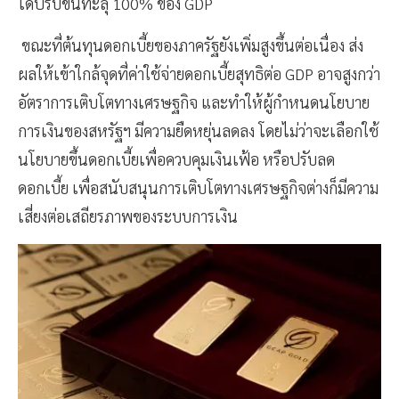
ได้ปรับขึ้นทะลุ 100% ของ GDP
ขณะที่ต้นทุนดอกเบี้ยของภาครัฐยังเพิ่มสูงขึ้นต่อเนื่อง ส่ง
ผลให้เข้าใกล้จุดที่ค่าใช้จ่ายดอกเบี้ยสุทธิต่อ GDP อาจสูงกว่า
อัตราการเติบโตทางเศรษฐกิจ และทำให้ผู้กำหนดนโยบาย
การเงินของสหรัฐฯ มีความยืดหยุ่นลดลง โดยไม่ว่าจะเลือกใช้
นโยบายขึ้นดอกเบี้ยเพื่อควบคุมเงินเฟ้อ หรือปรับลด
ดอกเบี้ย เพื่อสนับสนุนการเติบโตทางเศรษฐกิจต่างก็มีความ
เสี่ยงต่อเสถียรภาพของระบบการเงิน