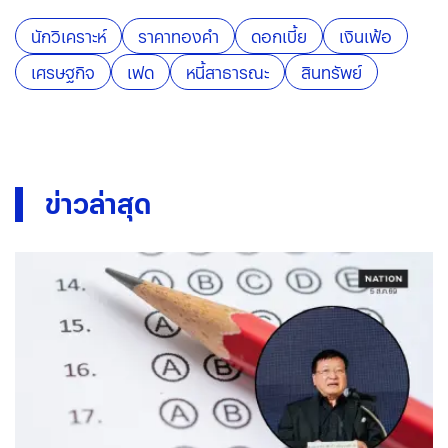
นักวิเคราะห์
ราคาทองคำ
ดอกเบี้ย
เงินเฟ้อ
เศรษฐกิจ
เฟด
หนี้สาธารณะ
สินทรัพย์
ข่าวล่าสุด