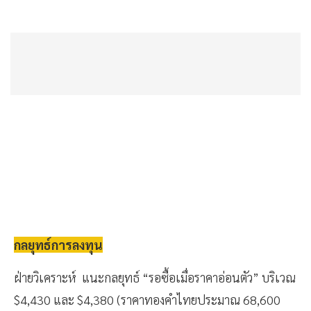
กลยุทธ์การลงทุน
ฝ่ายวิเคราะห์ แนะกลยุทธ์ “รอซื้อเมื่อราคาอ่อนตัว” บริเวณ
$4,430 และ $4,380 (ราคาทองคำไทยประมาณ 68,600