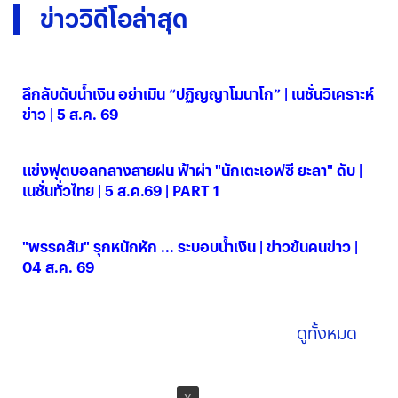
ข่าววิดีโอล่าสุด
ลึกลับดับน้ำเงิน อย่าเมิน “ปฏิญญาโมนาโก” | เนชั่นวิเคราะห์
ข่าว | 5 ส.ค. 69
05 ส.ค. 2569
แข่งฟุตบอลกลางสายฝน ฟ้าผ่า "นักเตะเอฟซี ยะลา" ดับ |
เนชั่นทั่วไทย | 5 ส.ค.69 | PART 1
05 ส.ค. 2569
"พรรคส้ม" รุกหนักหัก ... ระบอบน้ำเงิน | ข่าวข้นคนข่าว |
04 ส.ค. 69
04 ส.ค. 2569
ดูทั้งหมด