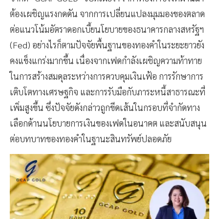
ต้องเผชิญแรงกดดัน จากการเปลี่ยนแปลงมุมมองของตลาด
ต่อแนวโน้มอัตราดอกเบี้ยนโยบายของธนาคารกลางสหรัฐฯ
(Fed) อย่างไรก็ตามปัจจัยพื้นฐานของทองคำในระยะยาวยัง
คงแข็งแกร่งมากขึ้น เนื่องจากเฟดกำลังเผชิญความท้าทาย
ในการสร้างสมดุลระหว่างการควบคุมเงินเฟ้อ การรักษาการ
เติบโตทางเศรษฐกิจ และการรับมือกับภาระหนี้สาธารณะที่
เพิ่มสูงขึ้น ซึ่งปัจจัยดังกล่าวถูกขีดเส้นในกรอบที่จำกัดทาง
เลือกด้านนโยบายการเงินของเฟดในอนาคต และสนับสนุน
ต่อบทบาทของทองคำในฐานะสินทรัพย์ปลอดภัย