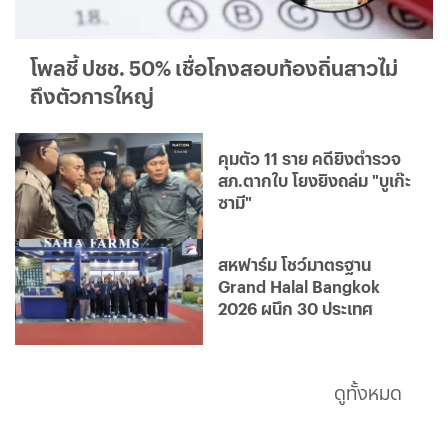
โพลชี้ ปชช. 50% เชื่อโกงสอบท้องถิ่นสาวไม่
ถึงตัวการใหญ่
คุมตัว 11 ราย คดียิงตำรวจ
สภ.ตากใบ โยงยิงถล่ม "บูเก๊ะ
ซามี"
สหฟาร์ม โชว์มาตรฐาน
Grand Halal Bangkok
2026 ผนึก 30 ประเทศ
ดูทั้งหมด