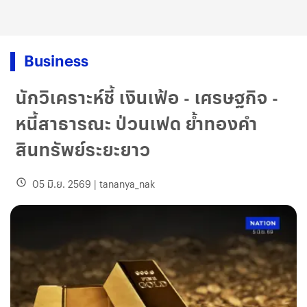
Business
นักวิเคราะห์ชี้ เงินเฟ้อ - เศรษฐกิจ -
หนี้สาธารณะ ป่วนเฟด ย้ำทองคำ
สินทรัพย์ระยะยาว
05 มิ.ย. 2569
|
tananya_nak