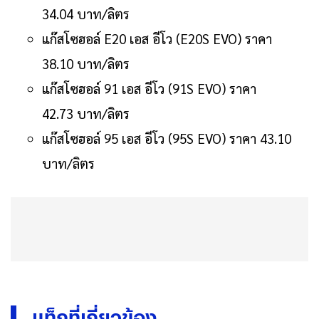
34.04 บาท/ลิตร
แก๊สโซฮอล์ E20 เอส อีโว (E20S EVO) ราคา
38.10 บาท/ลิตร
แก๊สโซฮอล์ 91 เอส อีโว (91S EVO) ราคา
42.73 บาท/ลิตร
แก๊สโซฮอล์ 95 เอส อีโว (95S EVO) ราคา 43.10
บาท/ลิตร
แท็กที่เกี่ยวข้อง