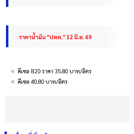
ราคาน้ำมัน "ปตท." 12 มิ.ย. 69
ดีเซล B20 ราคา 35.80 บาท/ลิตร
ดีเซล 40.80 บาท/ลิตร