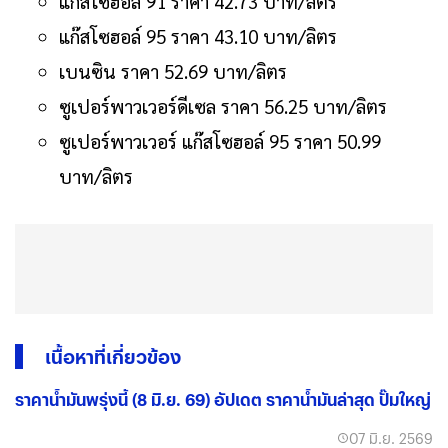
แก๊สโซฮอล์ 91 ราคา 42.73 บาท/ลิตร
แก๊สโซฮอล์ 95 ราคา 43.10 บาท/ลิตร
เบนซิน ราคา 52.69 บาท/ลิตร
ซูเปอร์พาวเวอร์ดีเซล ราคา 56.25 บาท/ลิตร
ซูเปอร์พาวเวอร์ แก๊สโซฮอล์ 95 ราคา 50.99
บาท/ลิตร
เนื้อหาที่เกี่ยวข้อง
ราคาน้ำมันพรุ่งนี้ (8 มิ.ย. 69) อัปเดต ราคาน้ำมันล่าสุด ปั๊มใหญ่
07 มิ.ย. 2569