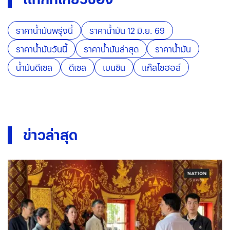
ราคาน้ำมันพรุ่งนี้
ราคาน้ำมัน 12 มิ.ย. 69
ราคาน้ำมันวันนี้
ราคาน้ำมันล่าสุด
ราคาน้ำมัน
น้ำมันดีเซล
ดีเซล
เบนซิน
แก๊สโซฮอล์
ข่าวล่าสุด